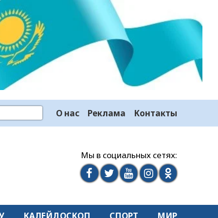
О нас
Реклама
Контакты
Мы в социальных сетях:
У
КАЛЕЙДОСКОП
СПОРТ
МИР