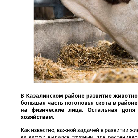
В Казалинском районе развитие животно
большая часть поголовья скота в районе
на физические лица. Остальная доля
хозяйствам.
Как известно, важной задачей в развитии жи
за засухи выдался трудным для растениево