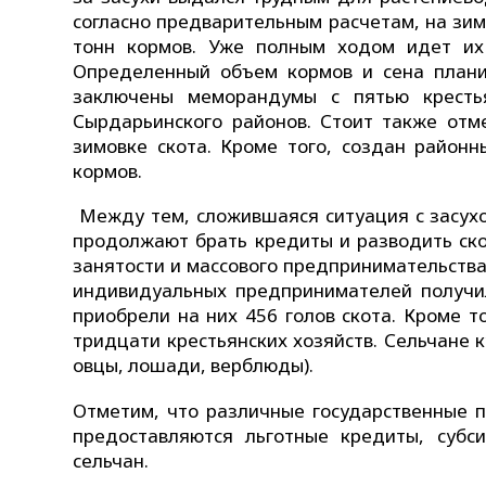
согласно предварительным расчетам, на зимо
тонн кормов. Уже полным ходом идет их 
Определенный объем кормов и сена планир
заключены меморандумы с пятью крестья
Сырдарьинского районов. Стоит также отм
зимовке скота. Кроме того, создан район
кормов.
Между тем, сложившаяся ситуация с засухо
продолжают брать кредиты и разводить ско
занятости и массового предпринимательства
индивидуальных предпринимателей получил
приобрели на них 456 голов скота. Кроме 
тридцати крестьянских хозяйств. Сельчане к
овцы, лошади, верблюды).
Отметим, что различные государственные п
предоставляются льготные кредиты, субс
сельчан.