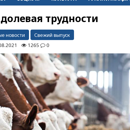
одолевая трудности
ые новости
Свежий выпуск
08.2021
1265
0