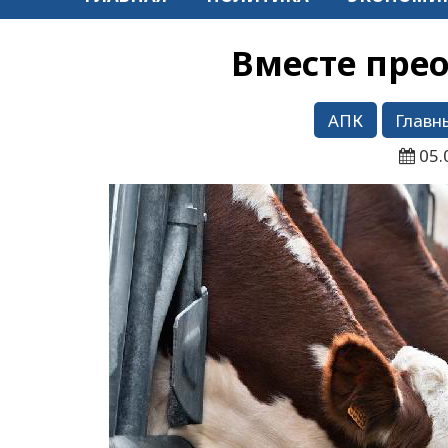
Вместе пре
АПК
Главн
05.