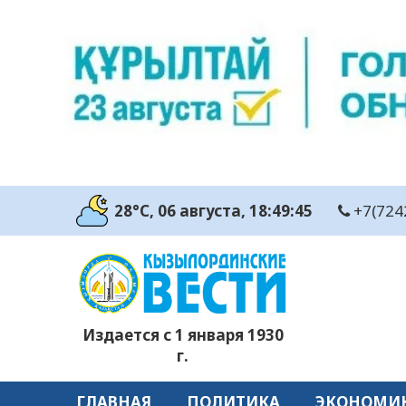
28°C
, 06 августа
, 18:49:46
+7(724
Издается с 1 января 1930
г.
ГЛАВНАЯ
ПОЛИТИКА
ЭКОНОМИ