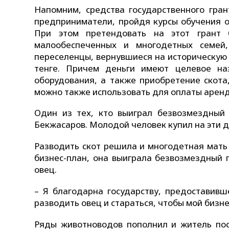
Напомним, средства государственного гра
предприниматели, пройдя курсы обучения о
При этом претендовать на этот грант 
малообеспеченных и многодетных семей
переселенцы, вернувшиеся на историческую 
тенге. Причем деньги имеют целевое на
оборудования, а также приобретение скота,
можно также использовать для оплаты арен
Один из тех, кто выиграл безвозмездный
Бекжасаров. Молодой человек купил на эти д
Разводить скот решила и многодетная мать
бизнес-план, она выиграла безвозмездный 
овец.
– Я благодарна государству, предоставивш
разводить овец и стараться, чтобы мой бизне
Ряды животноводов пополнил и житель пос