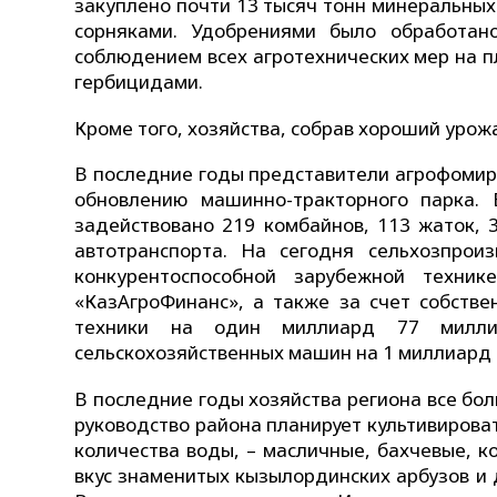
закуплено почти 13 тысяч тонн минеральных
сорняками. Удобрениями было обработан
соблюдением всех агротехнических мер на 
гербицидами.
Кроме того, хозяйства, собрав хороший урож
В последние годы представители агрофомир
обновлению машинно-тракторного парка.
задействовано 219 комбайнов, 113 жаток, 
автотранспорта. На сегодня сельхозпрои
конкурентоспособной зарубежной техни
«КазАгроФинанс», а также за счет собстве
техники на один миллиард 77 милли
сельскохозяйственных машин на 1 миллиард 
В последние годы хозяйства региона все б
руководство района планирует культивирова
количества воды, – масличные, бахчевые, к
вкус знаменитых кызылординских арбузов и д