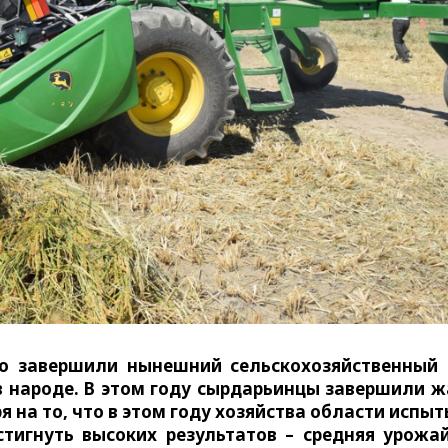
о завершили нынешний сельскохозяйственный 
 в народе. В этом году сырдарьинцы завершили ж
я на то, что в этом году хозяйства области испы
тигнуть высоких результатов – средняя урожа