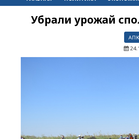
Убрали урожай спо
АП
24.