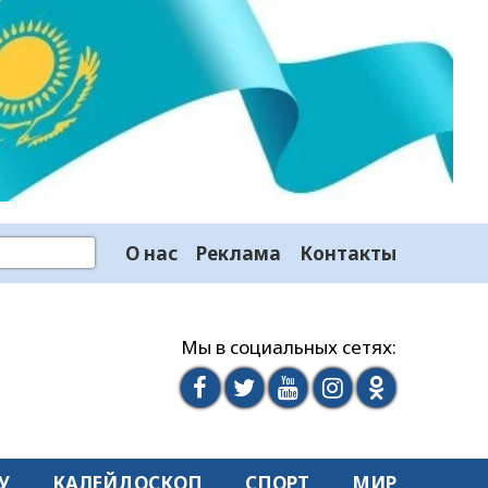
О нас
Реклама
Контакты
Мы в социальных сетях:
У
КАЛЕЙДОСКОП
СПОРТ
МИР