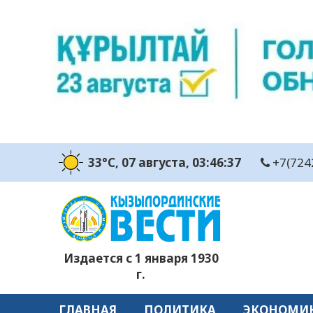
33°C
, 07 августа
, 03:46:38
+7(724
Издается с 1 января 1930
г.
ГЛАВНАЯ
ПОЛИТИКА
ЭКОНОМИ