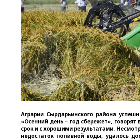
Аграрии Сырдарьинского района успешн
«Осенний день – год сбережет», говорят
срок и с хорошими результатами. Несмотр
недостаток поливной воды, удалось дос