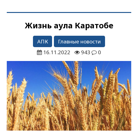
Жизнь аула Каратобе
АПК
Главные новости
16.11.2022
943
0