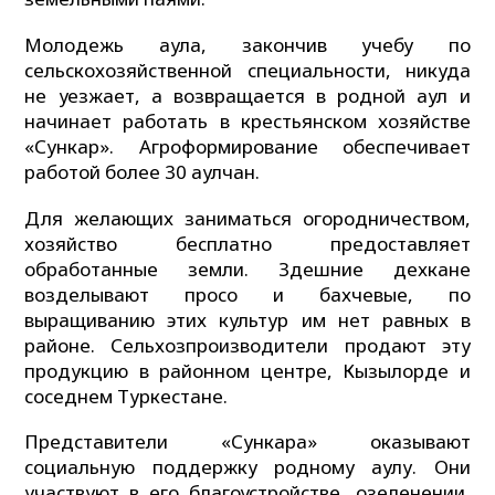
Молодежь аула, закончив учебу по
сельскохозяйственной специальности, никуда
не уезжает, а возвращается в родной аул и
начинает работать в крестьянском хозяйстве
«Сункар». Агроформирование обеспечивает
работой более 30 аулчан.
Для желающих заниматься огородничеством,
хозяйство бесплатно предоставляет
обработанные земли. Здешние дехкане
возделывают просо и бахчевые, по
выращиванию этих культур им нет равных в
районе. Сельхозпроизводители продают эту
продукцию в районном центре, Кызылорде и
соседнем Туркестане.
Представители «Сункара» оказывают
социальную поддержку родному аулу. Они
участвуют в его благоустройстве, озеленении,