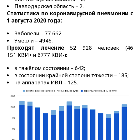
Павлодарская область – 2.
Статистика по коронавирусной пневмонии с
1 августа 2020 года:
Заболели – 77 662.
Умерли – 4946.
Проходят лечение
52 928 человек (46
151 КВИ+ и 6777 КВИ-):
в тяжёлом состоянии – 642;
в состоянии крайней степени тяжести – 185;
на аппаратах ИВЛ – 125.