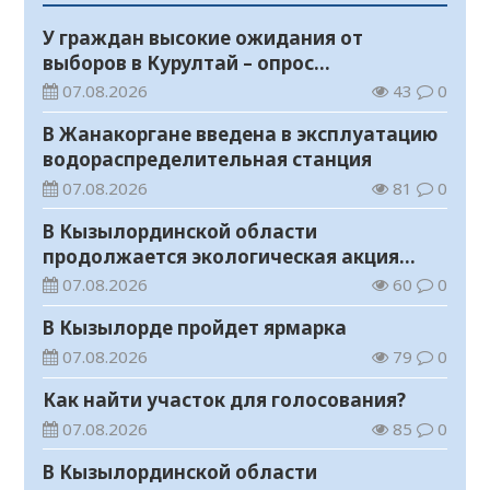
У граждан высокие ожидания от
выборов в Курултай – опрос
общественного мнения
07.08.2026
43
0
В Жанакоргане введена в эксплуатацию
водораспределительная станция
07.08.2026
81
0
В Кызылординской области
продолжается экологическая акция
«Таза Қазақстан»
07.08.2026
60
0
В Кызылорде пройдет ярмарка
07.08.2026
79
0
Как найти участок для голосования?
07.08.2026
85
0
В Кызылординской области