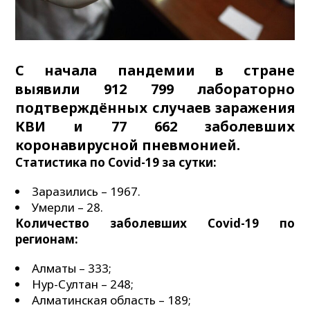
C начала пандемии в стране
выявили 912 799 лабораторно
подтверждённых случаев заражения
КВИ и 77 662 заболевших
коронавирусной пневмонией.
Статистика по Сovid-19 за сутки:
Заразились – 1967.
Умерли – 28.
Количество заболевших Сovid-19 по
регионам:
Алматы – 333;
Нур-Султан – 248;
Алматинская область – 189;