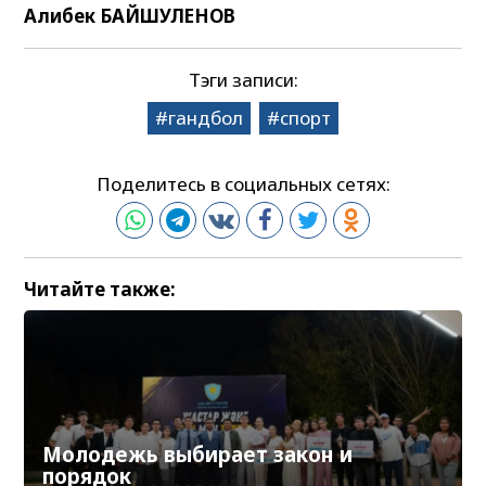
Алибек БАЙШУЛЕНОВ
Тэги записи:
гандбол
спорт
Поделитесь в социальных сетях:
Читайте также:
Молодежь выбирает закон и
порядок