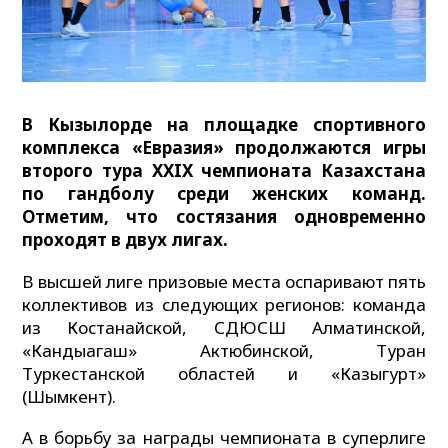
В Кызылорде на площадке спортивного
комплекса «Евразия» продолжаются игры
второго тура XXIX чемпионата Казахстана
по гандболу среди женских команд.
Отметим, что состязания одновременно
проходят в двух лигах.
В высшей лиге призовые места оспаривают пять
коллективов из следующих регионов: команда
из Костанайской, СДЮСШ Алматинской,
«Кандыагаш» Актюбинской, Туран
Туркестанской областей и «Казыгурт»
(Шымкент).
А в борьбу за награды чемпионата в суперлиге