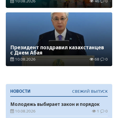
10.08.2026
46
0
Президент поздравил казахстанцев
с Днем Абая
10.08.2026
68
0
НОВОСТИ
СВЕЖИЙ ВЫПУСК
Молодежь выбирает закон и порядок
10.08.2026
1
0