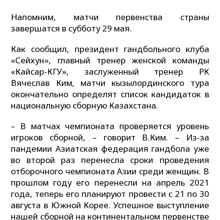
Напомним, матчи первенства страны
завершатся в субботу 29 мая.
Как сообщил, президент гандбольного клуба
«Сейхун», главный тренер женской команды
«Кайсар-КГУ», заслуженный тренер РК
Вячеслав Ким, матчи кызылординского тура
окончательно определят список кандидаток в
национальную сборную Казахстана.
– В матчах чемпионата проверяется уровень
игроков сборной, – говорит В.Ким. – Из-за
пандемии Азиатская федерация гандбола уже
во второй раз перенесла сроки проведения
отборочного чемпионата Азии среди женщин. В
прошлом году его перенесли на апрель 2021
года, теперь его планируют провести с 21 по 30
августа в Южной Корее. Успешное выступление
нашей сборной на континентальном первенстве