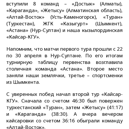
вступили 8 команд – «Достык» (Алматы),
«Караганда», «Жетысу» (Алматинская область),
«Алтай-Восток» (Усть-Каменогорск), «Туран»
(Туркестан), ЖГК «Казыгурт» (Шымкент),
«Астана» (Нур-Султан) и наша кызылординская
«Кайсар-КГУ».
Напомним, что матчи первого тура прошли с 22
по 30 апреля в Нур-Султане. По его итогам
турнирную таблицу первенства возглавила
столичная команда «Астана». Второе место
заняли наши землячки, третье – спортсменки
из Шымкента.
С уверенных побед начал второй тур «Кайсар-
КГУ». Сначала со счетом 46:30 был повержен
туркестанский «Туран», затем «Жетысу» (41:17)
и «Караганда» (38:30). А вчера вечером
кайсаровки со счетом 36:16 обыграли команду
«Алтай-Восток».