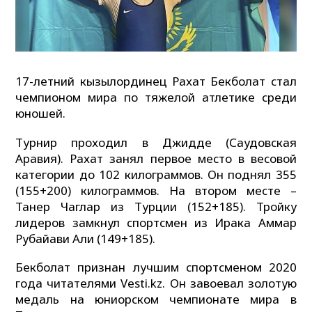
17-летний кызылординец Рахат Бекболат стал
чемпионом мира по тяжелой атлетике среди
юношей.
Турнир проходил в Джидде (Саудовская
Аравия). Рахат занял первое место в весовой
категории до 102 килограммов. Он поднял 355
(155+200) килограммов. На втором месте –
Танер Чаглар из Турции (152+185). Тройку
лидеров замкнул спортсмен из Ирака Аммар
Рубайави Али (149+185).
Бекболат признан лучшим спортсменом 2020
года читателями Vesti.kz. Он завоевал золотую
медаль на юниорском чемпионате мира в