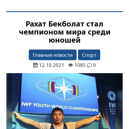
Рахат Бекболат стал
чемпионом мира среди
юношей
Главные новости
Спорт
12.10.2021
1085
0