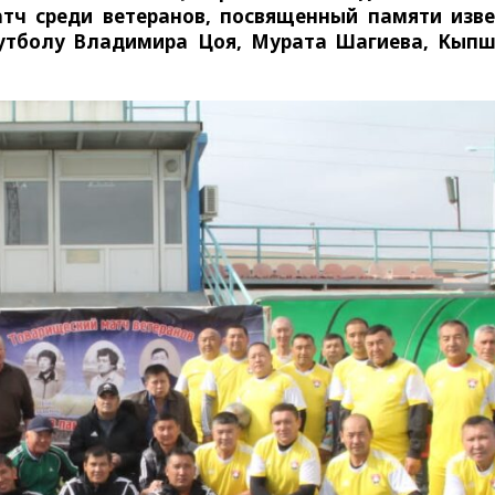
тч среди ветеранов, посвященный памяти изв
футболу Владимира Цоя, Мурата Шагиева, Кып