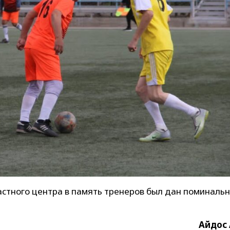
стного центра в память тренеров был дан поминальн
Айдос