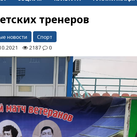
етских тренеров
ые новости
Спорт
10.2021
2187
0