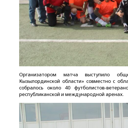
Организатором матча выступило общ
Кызылординской области» совместно с обл
собралось около 40 футболистов-ветера
республиканской и международной аренах.