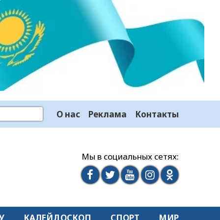
О нас
Реклама
Контакты
Мы в социальных сетях:
У
КАЛЕЙДОСКОП
СПОРТ
МИР