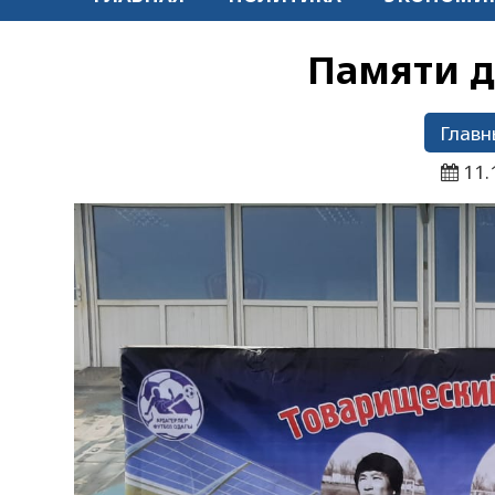
Памяти д
Главн
11.