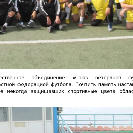
ественное объединение «Союз ветеранов фу
астной федерацией футбола. Почтить память наста
нов некогда защищавших спортивные цвета обла