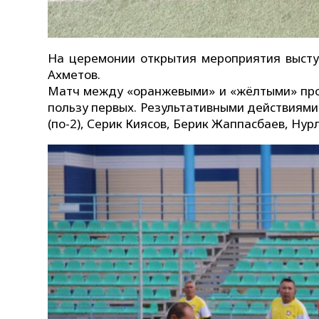
На церемонии открытия мероприятия высту
Ахметов.
Матч между «оранжевыми» и «жёлтыми» прош
пользу первых. Результативными действиям
(по-2), Серик Киясов, Берик Жаппасбаев, Нур