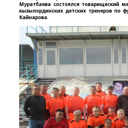
Муратбаева состоялся товарищеский ма
кызылординских детских тренеров по 
Кайнарова
.