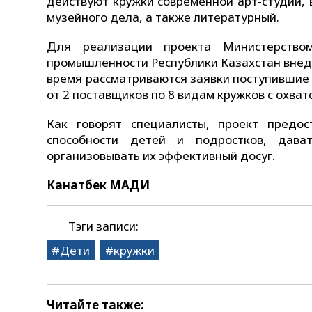
действуют кружки современной арт-студии, 
музейного дела, а также литературный.
Для реализации проекта Министерством
промышленности Республики Казахстан внедр
время рассматриваются заявки поступившие 
от 2 поставщиков по 8 видам кружков с охват
Как говорят специалисты, проект предос
способности детей и подростков, дав
организовывать их эффективный досуг.
Канатбек МАДИ
Тэги записи:
Дети
кружки
Читайте также: