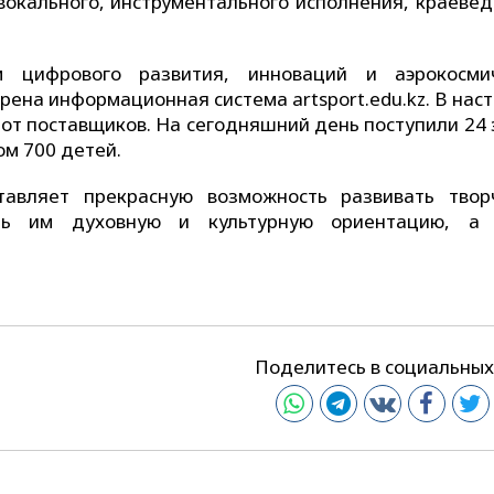
вокального, инструментального исполнения, краевед
 цифрового развития, инноваций и аэрокосми
ена информационная система artsport.edu.kz. В нас
от поставщиков. На сегодняшний день поступили 24 
ом 700 детей.
тавляет прекрасную возможность развивать твор
ать им духовную и культурную ориентацию, а
Поделитесь в социальных