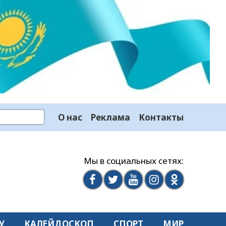
О нас
Реклама
Контакты
Мы в социальных сетях:
У
КАЛЕЙДОСКОП
СПОРТ
МИР