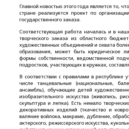
Главной новостью этого года является то, ч
стране реализуется проект по организаци
государственного заказа.
Соответствующая работа началась и в наше
творческого заказа из областного бюдже
художественных объединений и охвата более
образования, может быть юридическое л
формы собственности, ведомственной подч
подростков, участвующих в кружках, составля
В соответствии с правилами в республике 
числе танцевальные (национальные, бал
ансамбль), обучающие детей художественн
изобразительного искусства (живопись, ри
скульптура и лепка). Есть немало творческ
декоративных изделий (ткачество и ковро
валяние войлока, макраме, дубление, обрабо
актерского, режиссерского искусства, кукол