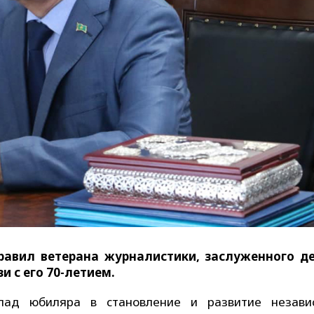
авил ветерана журналистики, заслуженного д
и с его 70-летием.
лад юбиляра в становление и развитие незави