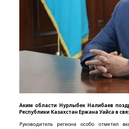
Аким области Нурлыбек Налибаев поздр
Республики Казахстан Ержана Уайса в связ
Руководитель региона особо отметил вк