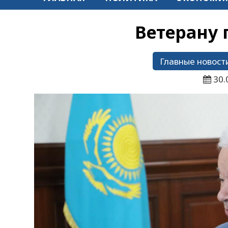
Ветерану 
Главные новост
30.