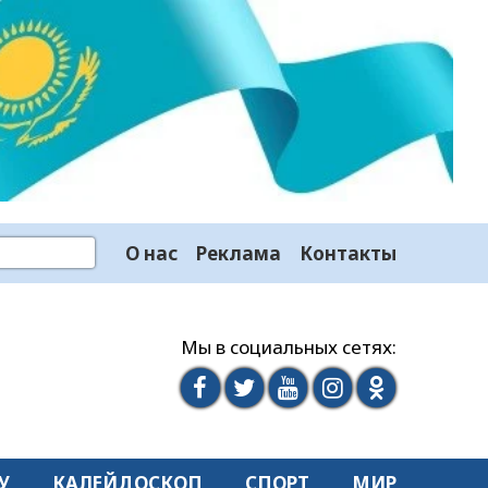
О нас
Реклама
Контакты
Мы в социальных сетях:
У
КАЛЕЙДОСКОП
СПОРТ
МИР