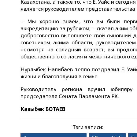
Казахстана, а также то, что Е. Уайс и сегод
является руководителем представительства 
– Мы хорошо знаем, что вы были первы
аккредитацию за рубежом, – сказал аким обла
добросовестно выполняете свой сыновний д
советником акима области, руководителем
несмотря на солидный возраст, вы продол
общественного согласия и межэтнического ед
Нурлыбек Налибаев тепло поздравил Е. Уай
жизни и благополучия в семье.
Руководитель региона вручил юбиляру
председателя Сената Парламента РК.
Казыбек БОТАЕВ
Тэги записи: