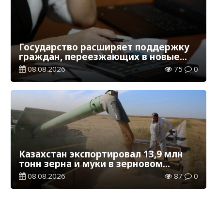
Государство расширяет поддержку
граждан, переезжающих в новые
регионы для работы
08.08.2026
75
0
Казахстан экспортировал 13,9 млн
тонн зерна и муки в зерновом
эквиваленте
08.08.2026
87
0