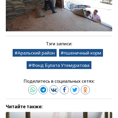
Тэги записи:
Аральский район
пшеничный корм
Фонд Булата Утемуратова
Поделитесь в социальных сетях:
Читайте также: