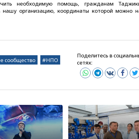
учить необходимую помощь, гражданам Таджик
в нашу организацию, координаты которой можно н
Поделитесь в социальн
е сообщество
НПО
сетях: