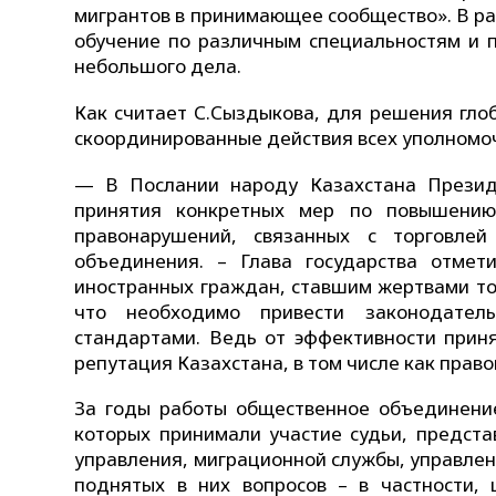
мигрантов в принимающее сообщество». В р
обучение по различным специальностям и 
небольшого дела.
Как считает С.Сыздыкова, для решения гл
скоординированные действия всех уполномоч
— В Послании народу Казахстана Презид
принятия конкретных мер по повышению
правонарушений, связанных с торговле
объединения. – Глава государства отме
иностранных граждан, ставшим жертвами то
что необходимо привести законодател
стандартами. Ведь от эффективности прин
репутация Казахстана, в том числе как право
За годы работы общественное объединение
которых принимали участие судьи, предста
управления, миграционной службы, управлен
поднятых в них вопросов – в частности,