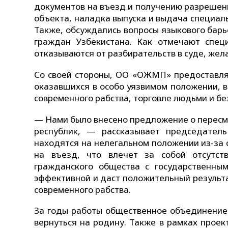
документов на въезд и получению разрешен
объекта, наладка выпуска и выдача специал
Также, обсуждались вопросы языкового бар
граждан Узбекистана. Как отмечают спец
отказываются от разбирательств в суде, жел
Со своей стороны, ОО «ОЖМП» предоставля
оказавшихся в особо уязвимом положении, в
современного рабства, торговле людьми и б
— Нами было внесено предложение о пересм
республик, — рассказывает председате
находятся на нелегальном положении из-за 
на въезд, что влечет за собой отсутст
гражданского общества с государственны
эффективной и даст положительный результ
современного рабства.
За годы работы общественное объединение 
вернуться на родину. Также в рамках проек