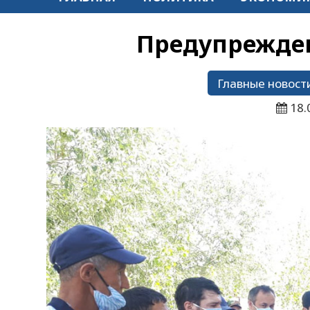
Предупрежден
Главные новост
18.