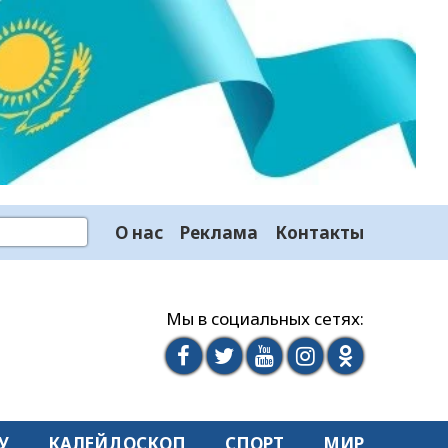
О нас
Реклама
Контакты
Мы в социальных сетях:
У
КАЛЕЙДОСКОП
СПОРТ
МИР