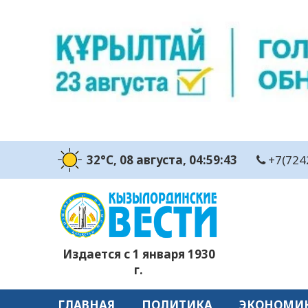
32°C
, 08 августа
, 04:59:44
+7(724
Издается с 1 января 1930
г.
ГЛАВНАЯ
ПОЛИТИКА
ЭКОНОМИ