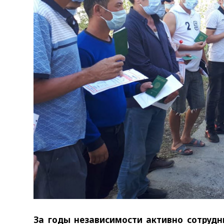
За годы независимости активно сотруд