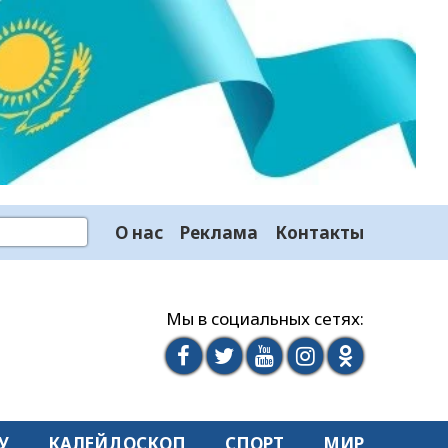
О нас
Реклама
Контакты
Мы в социальных сетях:
У
КАЛЕЙДОСКОП
СПОРТ
МИР