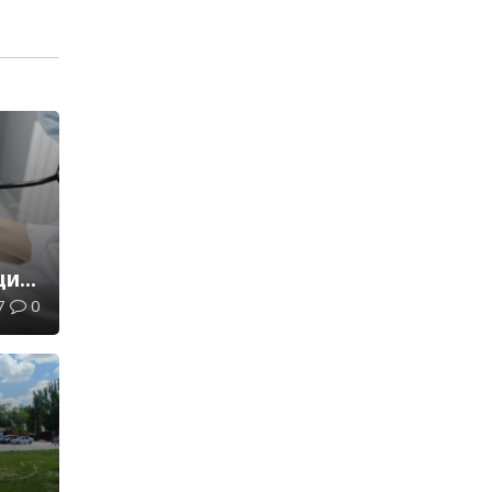
и:
7
0
ли