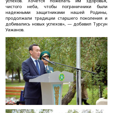
успехов. Хочется пожелать им здоровья,
чистого неба, чтобы пограничники были
надежными защитниками нашей Родины,
продолжали традиции старшего поколения и
добивались новых успехов», — добавил Турсун
Уажанов.