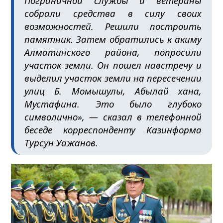
Пограничной службы и ветераны
собрали средства в силу своих
возможностей. Решили построить
памятник. Затем обратились к акиму
Алматинского района, попросили
участок земли. Он пошел навстречу и
выделил участок земли на пересечении
улиц Б. Момышулы, Абылай хана,
Мустафина. Это было глубоко
символично», — сказал в телефонной
беседе корреспонденту Казинформа
Турсун Уажанов.