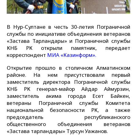
В Нур-Султане в честь 30-летия Пограничной
службы по инициативе объединения ветеранов
«Застава Тарландары» и Пограничной службы
КНБ РК открыли памятник, передает
корреспондент
МИА «Казинформ».
Открытие прошло в столичном Алматинском
районе. На нем присутствовали первый
заместитель директора Пограничной службы
КНБ РК генерал-майор Айдар Аймурзин,
заместитель акима города Есет Байкен,
ветераны Пограничной службы Комитета
национальной безопасности РК, а также
председатель республиканского
общественного объединения ветеранов
«Застава тарландары» Турсун Уажанов.