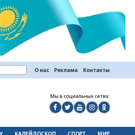
О нас
Реклама
Контакты
Мы в социальных сетях:
У
КАЛЕЙДОСКОП
СПОРТ
МИР