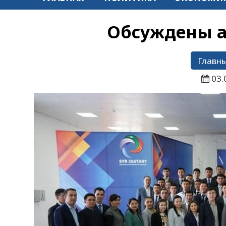
Обсуждены а
Главны
03.