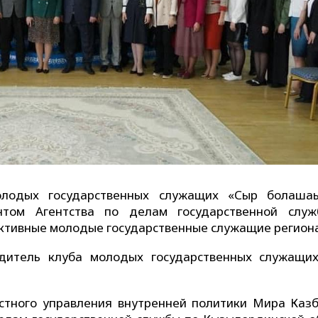
лодых государственных служащих «Сыр болашағ
нтом Агентства по делам государственной слу
активные молодые государственные служащие региона
дитель клуба молодых государственных служащи
стного управления внутренней политики Мира Казб