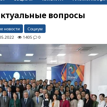
ктуальные вопросы
е новости
Социум
05.2022
1405
0