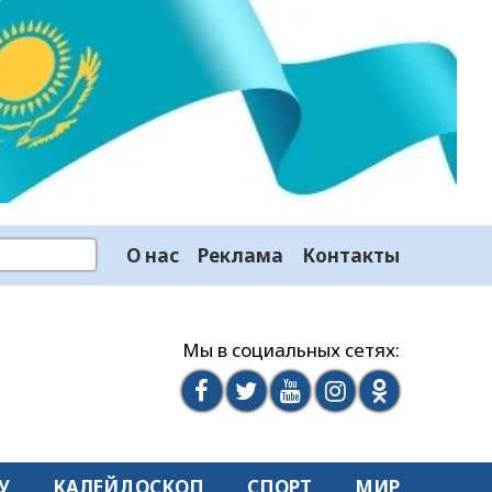
О нас
Реклама
Контакты
Мы в социальных сетях:
У
КАЛЕЙДОСКОП
СПОРТ
МИР