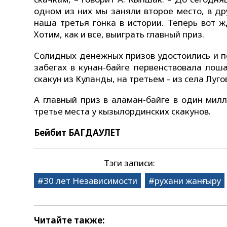
одном из них мы заняли второе место, в др
наша третья гонка в истории. Теперь вот 
Хотим, как и все, выиграть главный приз.
Солидных денежных призов удостоились и по
забегах в кунан-байге первенствовала ло
скакун из Куланды, на третьем – из села Луго
А главный приз в аламан-байге в один мил
третье места у кызылординских скакунов.
Бейбит БАГДАУЛЕТ
Тэги записи:
30 лет Независимости
рухани жанғыру
Читайте также: