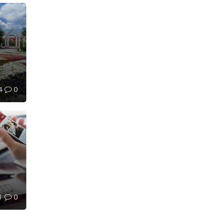
4
0
1
0