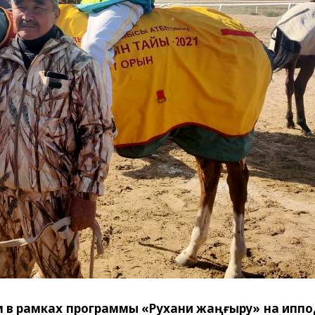
м в рамках программы «Рухани жаңғыру» на ипп