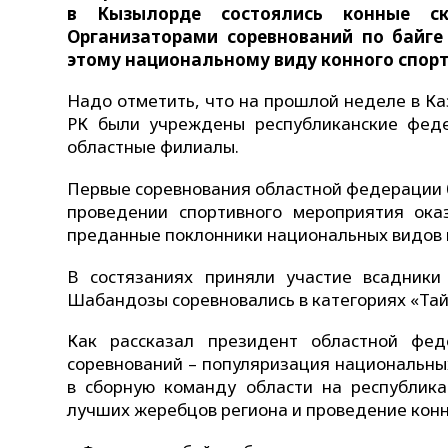
в Кызылорде состоялись конные ск
Организаторами соревнований по байге
этому национальному виду конного спорт
Надо отметить, что на прошлой неделе в Ка
РК были учреждены республиканские феде
областные филиалы.
Первые соревнования областной федерации 
проведении спортивного мероприятия ок
преданные поклонники национальных видов к
В состязаниях приняли участие всадники
Шабандозы соревновались в категориях «Тай-
Как рассказал президент областной фед
соревнований – популяризация национальны
в сборную команду области на республика
лучших жеребцов региона и проведение конн