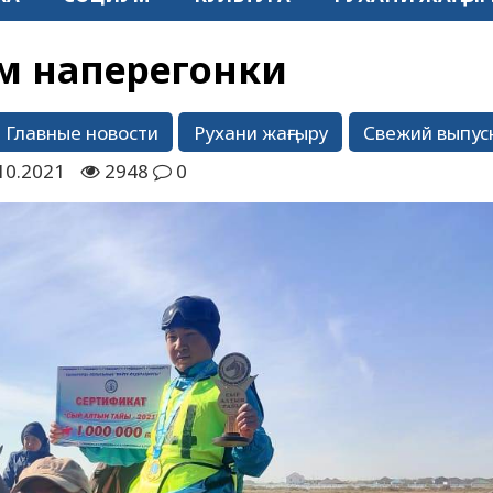
ом наперегонки
Главные новости
Рухани жаңғыру
Свежий выпус
10.2021
2948
0