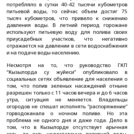
потребляло в сутки 40-42 тысячи кубометров
питьевой воды, то сейчас объем достиг 75
тысяч кубометров, что привело к снижению
давления воды. В летний период горожане
используют питьевую воду для полива своих
приусадебных участков, что негативно
отражается на давлении в сети водоснабжения
и на подаче воды населению.
Несмотря на то, что руководство ГКП
“Кызылорда су жуйеси” опубликовало в
социальных сетях объявление для населения о
том, что полив зеленых насаждений отныне
разрешен только с 11 часов вечера и до 6 часов
утра, ситуация не меняется. Владельцы
огородов не спешат исполнять “распоряжение”
горводоканала о ночном поливе. Но эта
проблема не одного дня и даже года. Дело в
том, что в Кызылорде отсутствует арычная
сеть, то есть недостаточно поливной воды.