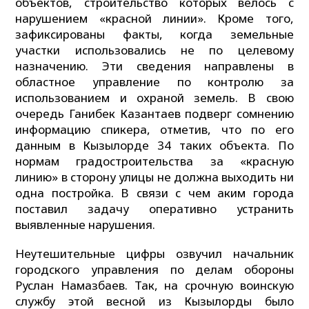
объектов, строительство которых велось с
нарушением «красной линии». Кроме того,
зафиксированы факты, когда земельные
участки использовались не по целевому
назначению. Эти сведения направлены в
областное управление по контролю за
использованием и охраной земель. В свою
очередь Ганибек Казантаев подверг сомнению
информацию спикера, отметив, что по его
данным в Кызылорде 34 таких объекта. По
нормам градостроительства за «красную
линию» в сторону улицы не должна выходить ни
одна постройка. В связи с чем аким города
поставил задачу оперативно устранить
выявленные нарушения.
Неутешительные цифры озвучил начальник
городского управления по делам обороны
Руслан Намазбаев. Так, на срочную воинскую
службу этой весной из Кызылорды было