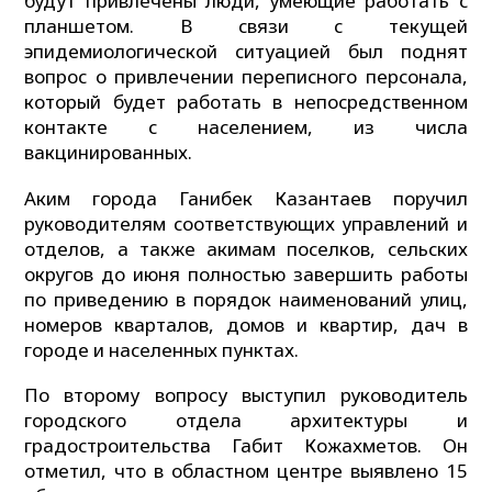
будут привлечены люди, умеющие работать с
планшетом. В связи с текущей
эпидемиологической ситуацией был поднят
вопрос о привлечении переписного персонала,
который будет работать в непосредственном
контакте с населением, из числа
вакцинированных.
Аким города Ганибек Казантаев поручил
руководителям соответствующих управлений и
отделов, а также акимам поселков, сельских
округов до июня полностью завершить работы
по приведению в порядок наименований улиц,
номеров кварталов, домов и квартир, дач в
городе и населенных пунктах.
По второму вопросу выступил руководитель
городского отдела архитектуры и
градостроительства Габит Кожахметов. Он
отметил, что в областном центре выявлено 15