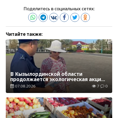
Поделитесь в социальных сетях:
Читайте также:
В Кызылординской области
продолжается экологическая акция
«Таза Қазақстан»
07.08.2026
7
0