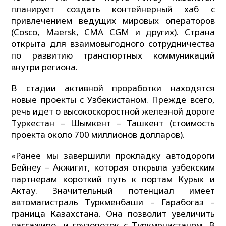
планирует создать контейнерный хаб с
привлечением ведущих мировых операторов
(Cosco, Maersk, CMA CGM и других). Страна
открыта для взаимовыгодного сотрудничества
по развитию транспортных коммуникаций
внутри региона.
В стадии активной проработки находятся
новые проекты с Узбекистаном. Прежде всего,
речь идет о высокоскоростной железной дороге
Туркестан – Шымкент – Ташкент (стоимость
проекта около 700 миллионов долларов).
«Ранее мы завершили прокладку автодороги
Бейнеу – Акжигит, которая открыла узбекским
партнерам короткий путь к портам Курык и
Актау. Значительный потенциал имеет
автомагистраль Туркменбаши – Гарабогаз –
граница Казахстана. Она позволит увеличить
пассажиро- и грузопоток с Туркменистаном. В