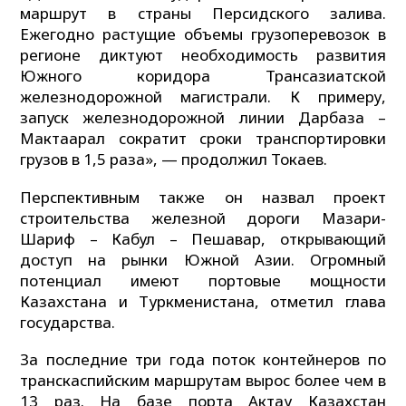
маршрут в страны Персидского залива.
Ежегодно растущие объемы грузоперевозок в
регионе диктуют необходимость развития
Южного коридора Трансазиатской
железнодорожной магистрали. К примеру,
запуск железнодорожной линии Дарбаза –
Мактаарал сократит сроки транспортировки
грузов в 1,5 раза», — продолжил Токаев.
Перспективным также он назвал проект
строительства железной дороги Мазари-
Шариф – Кабул – Пешавар, открывающий
доступ на рынки Южной Азии. Огромный
потенциал имеют портовые мощности
Казахстана и Туркменистана, отметил глава
государства.
За последние три года поток контейнеров по
транскаспийским маршрутам вырос более чем в
13 раз. На базе порта Актау Казахстан