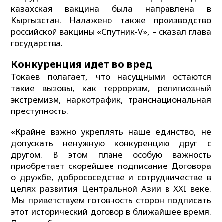
казахская вакцина была направлена в
Кыргызстан. Налажено также производство
российской вакцины «Спутник-V», – сказал глава
государства.
Конкуренция идет во вред
Токаев полагает, что насущными остаются
такие вызовы, как терроризм, религиозный
экстремизм, наркотрафик, транснациональная
преступность.
«Крайне важно укреплять наше единство, не
допускать ненужную конкуренцию друг с
другом. В этом плане особую важность
приобретает скорейшее подписание Договора
о дружбе, добрососедстве и сотрудничестве в
целях развития Центральной Азии в XXI веке.
Мы приветствуем готовность сторон подписать
этот исторический договор в ближайшее время.