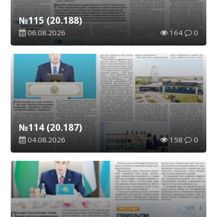
№115 (20.188)
06.08.2026
164
0
№114 (20.187)
04.08.2026
158
0