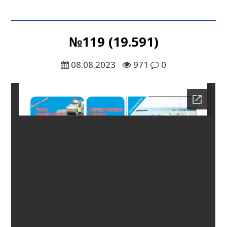
№119 (19.591)
08.08.2023
971
0