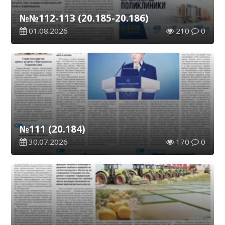
№№112-113 (20.185-20.186)
01.08.2026
210
0
№111 (20.184)
30.07.2026
170
0