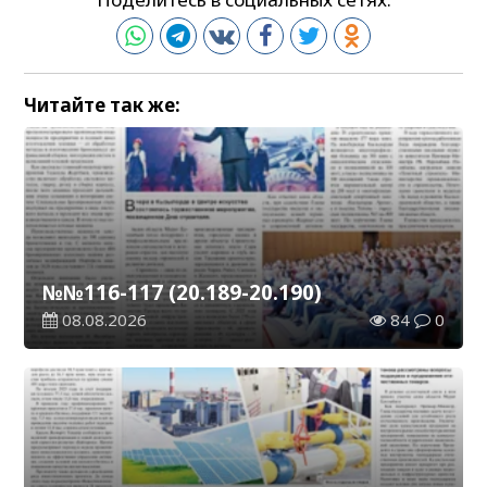
Читайте так же:
№№116-117 (20.189-20.190)
08.08.2026
84
0