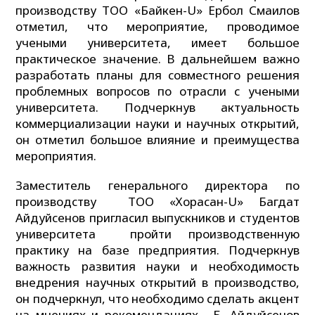
производству ТОО «Байкен-U» Ербол Смаилов
отметил, что мероприятие, проводимое
учеными университета, имеет большое
практическое значение. В дальнейшем важно
разработать планы для совместного решения
проблемных вопросов по отрасли с учеными
университета. Подчеркнув актуальность
коммерциализации науки и научных открытий,
он отметил большое влияние и преимущества
мероприятия.
Заместитель генерального директора по
производству ТОО «Хорасан-U» Багдат
Айдуйсенов пригласил выпускников и студентов
университета пройти производственную
практику на базе предприятия. Подчеркнув
важность развития науки и необходимость
внедрения научных открытий в производство,
он подчеркнул, что необходимо сделать акцент
на мнениях и рекомендациях. Б. Айдуйсенов