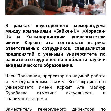
В рамках двустороннего меморандума
между компаниями «Байкен-U» ,«Хорасан-
U» и Кызылординским университетом
имени Коркыт ата состоялась встреча
ответственных сотрудников, специалистов
предприятий с учеными университета по
развитию сотрудничества в области науки и
академического образования.
Член Правления, проректор по научной работе
и международным связям Кызылординского
университета имени Коркыт Ата Майнур
Бурибаева отметила актуальность и
значимость встречи.
Заместитель генерального директора по