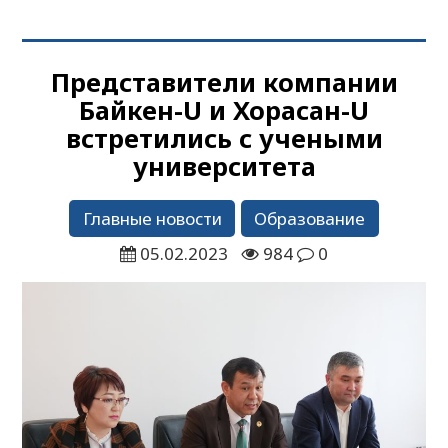
Представители компании
Байкен-U и Хорасан-U
встретились с учеными
университета
Главные новости
Образование
05.02.2023
984
0