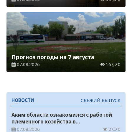
Прогноз погоды на 7 августа
07.08.2026
16
0
НОВОСТИ
СВЕЖИЙ ВЫПУСК
Аким области ознакомился с работой
племенного хозяйства в
Жанакорганском районе
07.08.2026
2
0