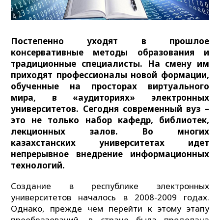
Постепенно уходят в прошлое
консервативные методы образования и
традиционные специалисты. На смену им
приходят профессионалы новой формации,
обученные на просторах виртуального
мира, в «аудиториях» электронных
университетов. Сегодня современный вуз –
это не только набор кафедр, библиотек,
лекционных залов. Во многих
казахстанских университетах идет
непрерывное внедрение информационных
технологий.
Создание в республике электронных
университетов началось в 2008-2009 годах.
Однако, прежде чем перейти к этому этапу
преобразований, в стране была проделана