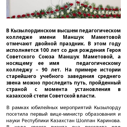
В Кызылординском высшем педагогическом
колледже имени Маншук Маметовой
отмечают двойной праздник. В этом году
исполняется 100 лет со дня рождения Героя
Советского Союза Маншук Маметовой, а
носящему ее имя педагогическому
колледжу – 90 лет. На примере истории
старейшего учебного заведения среднего
звена можно проследить путь, пройденный
страной с момента установления в
казахской степи Советской власти.
В рамках юбилейных мероприятий Кызылорду
посетила первый вице-министр образования и
науки Республики Казахстан Шолпан Каринова.
В ходе своего визита она посетила ряд