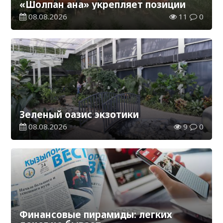
«Шолпан ана» укрепляет позиции
08.08.2026
11
0
Зеленый оазис экзотики
08.08.2026
9
0
Финансовые пирамиды: легких