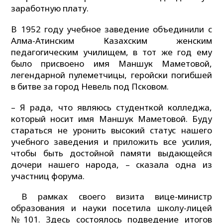
заработную плату.
В 1952 году учебное заведение объединили с
Алма-Атинским Казахским женским
педагогическим училищем, в тот же год ему
было присвоено имя Маншук Маметовой,
легендарной пулеметчицы, геройски погибшей
в битве за город Невель под Псковом.
– Я рада, что являюсь студенткой колледжа,
который носит имя Маншук Маметовой. Буду
стараться не уронить высокий статус нашего
учебного заведения и приложить все усилия,
чтобы быть достойной памяти выдающейся
дочери нашего народа, – сказала одна из
участниц форума.
В рамках своего визита вице-министр
образования и науки посетила школу-лицей
№101. Здесь состоялось подведение итогов