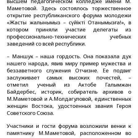
высшем педагогическом колледже имени М.
Маметовой. Здесь состоялось торжественное
открытие республиканского форума молодежи
«Жастық жалынымыз – сүйікті Отанымызға!», в
котором приняли участие делегаты из
профессионально-технических учебных
заведений со всей республики.
– Маншук – наша гордость. Она показала дух
нашего народа, явив миру пример мужества и
беззаветного служения Отчизне. Ее подвиг
заслуживает самых высоких почестей, –
отметил ученый из Актобе Галымжан
Байдербес, историк, собиратель архивов о
М.Маметовой и А.Молдагуловой, единственных
женщин Востока, удостоенных звания Героя
Советского Союза.
Участники и гости форума возложили венки к
памятнику М.Маметовой, расположенном во