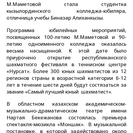
М.Маметовой стала студентка
кызылординского колледжа-юбиляра,
отличница учебы Биназар Алиханкызы.
Программа юбилейных мероприятий,
посвященных 100-летию М.Маметовой и 90-
летию одноименного колледжа оказалась
весьма насыщенной. К этой дате было
приурочено открытие республиканского
шахматного фестиваля в теннисном центре
«Нурсат». Более 300 юных шахматистов из 12
регионов страны в возрастной категории 6-12
лет в течение шести дней будут состязаться за
звание «Самый лучший юный шахматист».
В областном казахском академическом-
музыкально-драматическом театре имени
Нартая Бекежанова состоялась премьера
спектакля-мюзикла «Моншак». В музыкальной
постановке, в которой задействовано около