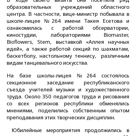
образовательных учреждений областного
центра. В частности, вице-министр побывала в
школе-лицее №264 имени Такея Есетова и
ознакомилась с работой обсерватории,
киностудии, лабораториями Biomaster,
Bioflowers, Stem, выставкой «Аллея научных
идей», а также работой секций по шахматам,
баскетболу, настольному теннису, различным
видам танцевального искусства.
На базе школы-лицея №264 состоялось
секционное заседание республиканского
съезда учителей музыки и художественного
труда. Около 350 педагогов труда и рисования
со всех регионов республики обменялись
мнениями, поделились собственным опытом
преподавания этих творческих дисциплин.
Юбилейные мероприятия продолжились в