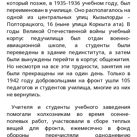
который позже, в 1935-1936 учебном году, был
переименован в училище. Оно располагалось на
одной из центральных улиц Кызылорды –
Полторацкого, 16 (ныне улица Коркыта ата). В
годы Великой Отечественной войны учебный
корпус педучилища был отдан военно-
авиационной школе, а студенты были
переведены в здание пединститута, а затем
были вынуждены перейти в корпус общежития.
Но несмотря на все эти трудности, занятия не
были прекращены ни на один день. Только в
1942 году добровольцами на фронт ушли 105
педагогов и студентов училища, многие из них
не вернулись.
Учителя и студенты учебного заведения
помогали колхозникам во время осенне-
полевых работ, участвовали в сборе теплых
вещей для фронта, ежемесячно в фонд
обороны перечисляли однодневную