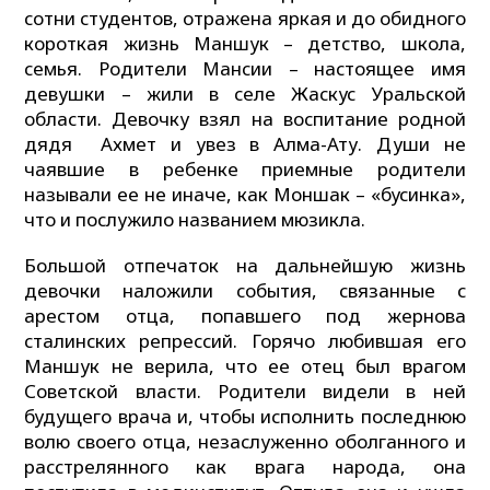
сотни студентов, отражена яркая и до обидного
короткая жизнь Маншук – детство, школа,
семья. Родители Мансии – настоящее имя
девушки – жили в селе Жаскус Уральской
области. Девочку взял на воспитание родной
дядя Ахмет и увез в Алма-Ату. Души не
чаявшие в ребенке приемные родители
называли ее не иначе, как Моншак – «бусинка»,
что и послужило названием мюзикла.
Большой отпечаток на дальнейшую жизнь
девочки наложили события, связанные с
арестом отца, попавшего под жернова
сталинских репрессий. Горячо любившая его
Маншук не верила, что ее отец был врагом
Советской власти. Родители видели в ней
будущего врача и, чтобы исполнить последнюю
волю своего отца, незаслуженно оболганного и
расстрелянного как врага народа, она