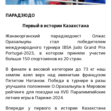
ПАРАДЗЮДО
Первый в истории Казахстана
Жанакорганский парадзюдоист Олжас
Оразалыулы стал победителем
международного турнира IBSA Judo Grand Prix
Portugal-2023, в котором приняли участие
больше 150 спортсменов из 20 стран.
В финале в весовой категории до 73 кг наш
земляк взял верх над именитым французом
Петитом Натаном. Победа в турнире в разы
улучшила положение О.Оразалыулы в Мировом
рейтинге для поездки на XVII Паралимпийские
летние игры в Париже-2024.
Впереди у первого в истории Казахстана