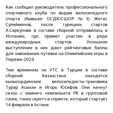
Как сообщил руководитель профессионального
спортивного клуба по видам велосипедного
спорта (бывшая ОСДЮСШОР №3) Жетес
Сулейменов, после турецких стартов
А.Саркулова в составе сборной отправилась в
Испанию, где примет участие в ряде
международных стартов. Успешное
выступление в них дают рейтинговые баллы
для завоевания путевки на Олимпийские игры в
Париже-2024.
Тем временем на УТС в Турции в составе
сборной Казахстана находятся
кызылординские велосипедисты-трековики
Турар Асыхан и Игорь Юсифов. Они начнут
сезон с зимнего чемпионата РК в групповой
гонке, гонке скретч и спринте, который стартует
14 февраля в Астане.