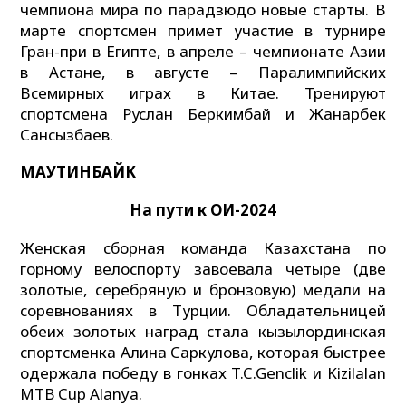
чемпиона мира по парадзюдо новые старты. В
марте спортсмен примет участие в турнире
Гран-при в Египте, в апреле – чемпионате Азии
в Астане, в августе – Паралимпийских
Всемирных играх в Китае. Тренируют
спортсмена Руслан Беркимбай и Жанарбек
Сансызбаев.
МАУТИНБАЙК
На пути к ОИ-2024
Женская сборная команда Казахстана по
горному велоспорту завоевала четыре (две
золотые, серебряную и бронзовую) медали на
соревнованиях в Турции. Обладательницей
обеих золотых наград стала кызылординская
спортсменка Алина Саркулова, которая быстрее
одержала победу в гонках T.C.Genclik и Kizilalan
MTB Cup Alanya.