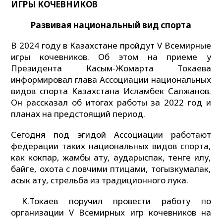
ИГРЫ КОЧЕВНИКОВ
Развивая национальный вид спорта
В 2024 году в Казахстане пройдут V Всемирные
игры кочевников. Об этом на приеме у
Президента Касым-Жомарта Токаева
информировал глава Ассоциации национальных
видов спорта Казахстана Исламбек Салжанов.
Он рассказал об итогах работы за 2022 год и
планах на предстоящий период.
Сегодня под эгидой Ассоциации работают
федерации таких национальных видов спорта,
как кокпар, жамбы ату, аударыспак, тенге илу,
байге, охота с ловчими птицами, тогызкумалак,
асык ату, стрельба из традиционного лука.
К.Токаев поручил провести работу по
организации V Всемирных игр кочевников на