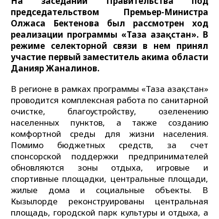
На заседании Правительства под
председательством Премьер-Министра
Олжаса Бектенова был рассмотрен ход
реализации программы «Таза Қазақстан». В
режиме селекторной связи в нем принял
участие первый заместитель акима области
Данияр Жаналинов.
В регионе в рамках программы «Таза Қазақстан»
проводится комплексная работа по санитарной
очистке, благоустройству, озеленению
населенных пунктов, а также созданию
комфортной среды для жизни населения.
Помимо бюджетных средств, за счет
спонсорской поддержки предпринимателей
обновляются зоны отдыха, игровые и
спортивные площадки, центральные площади,
жилые дома и социальные объекты. В
Кызылорде реконструированы центральная
площадь, городской парк культуры и отдыха, а