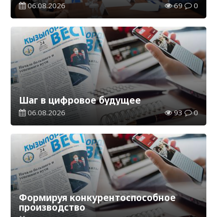
06.08.2026
69
0
Шаг в цифровое будущее
06.08.2026
93
0
Формируя конкурентоспособное
производство