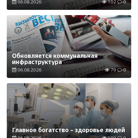
06.08.2026
102
0
Обновляется коммунальная
инфраструктура
06.08.2026
79
0
Главное богатство – здоровье людей
06.08.2026
100
0