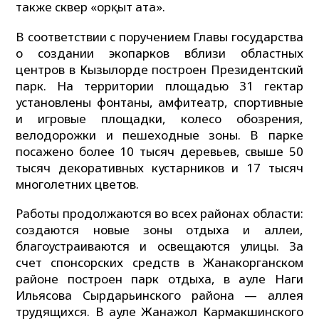
также сквер «Қорқыт ата».
В соответствии с поручением Главы государства
о создании экопарков вблизи областных
центров в Кызылорде построен Президентский
парк. На территории площадью 31 гектар
установлены фонтаны, амфитеатр, спортивные
и игровые площадки, колесо обозрения,
велодорожки и пешеходные зоны. В парке
посажено более 10 тысяч деревьев, свыше 50
тысяч декоративных кустарников и 17 тысяч
многолетних цветов.
Работы продолжаются во всех районах области:
создаются новые зоны отдыха и аллеи,
благоустраиваются и освещаются улицы. За
счет спонсорских средств в Жанакорганском
районе построен парк отдыха, в ауле Наги
Ильясова Сырдарьинского района — аллея
трудящихся. В ауле Жанажол Кармакшинского