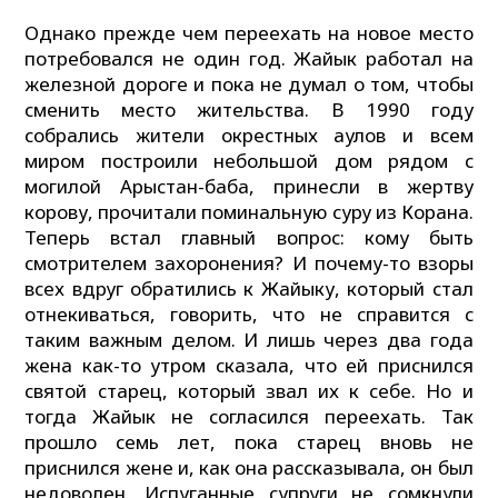
Однако прежде чем переехать на новое место
потребовался не один год. Жайык работал на
железной дороге и пока не думал о том, чтобы
сменить место жительства. В 1990 году
собрались жители окрестных аулов и всем
миром построили небольшой дом рядом с
могилой Арыстан-баба, принесли в жертву
корову, прочитали поминальную суру из Корана.
Теперь встал главный вопрос: кому быть
смотрителем захоронения? И почему-то взоры
всех вдруг обратились к Жайыку, который стал
отнекиваться, говорить, что не справится с
таким важным делом. И лишь через два года
жена как-то утром сказала, что ей приснился
святой старец, который звал их к себе. Но и
тогда Жайык не согласился переехать. Так
прошло семь лет, пока старец вновь не
приснился жене и, как она рассказывала, он был
недоволен. Испуганные супруги не сомкнули