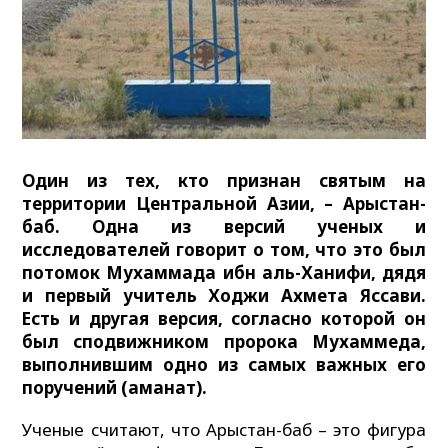
Один из тех, кто признан святым на
территории Центральной Азии, – Арыстан-
баб. Одна из версий ученых и
исследователей говорит о том, что это был
потомок Мухаммада ибн аль-Ханифи, дядя
и первый учитель Ходжи Ахмета Яссави.
Есть и другая версия, согласно которой он
был сподвижником пророка Мухаммеда,
выполнившим одно из самых важных его
поручений (аманат).
Ученые считают, что Арыстан-баб – это фигура