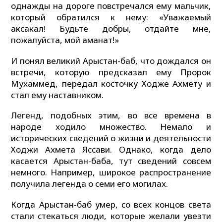
однажды на дороге повстречался ему мальчик,
который обратился к нему: «Уважаемый
аксакал! Будьте добры, отдайте мне,
пожалуйста, мой аманат!»
И понял великий Арыстан-баб, что дождался он
встречи, которую предсказал ему Пророк
Мухаммед, передал косточку Ходже Ахмету и
стал ему наставником.
Легенд, подобных этим, во все времена в
народе ходило множество. Немало и
исторических сведений о жизни и деятельности
Ходжи Ахмета Яссави. Однако, когда дело
касается Арыстан-баба, тут сведений совсем
немного. Например, широкое распространение
получила легенда о семи его могилах.
Когда Арыстан-баб умер, со всех концов света
стали стекаться люди, которые желали увезти