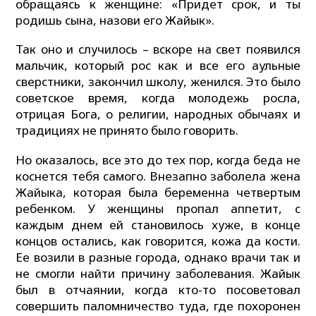
обращаясь к женщине: «Придет срок, и ты
родишь сына, назови его Жайык».
Так оно и случилось – вскоре на свет появился
мальчик, который рос как и все его аульные
сверстники, закончил школу, женился. Это было
советское время, когда молодежь росла,
отрицая Бога, о религии, народных обычаях и
традициях не принято было говорить.
Но оказалось, все это до тех пор, когда беда не
коснется тебя самого. Внезапно заболела жена
Жайыка, которая была беременна четвертым
ребенком. У женщины пропал аппетит, с
каждым днем ей становилось хуже, в конце
концов остались, как говорится, кожа да кости.
Ее возили в разные города, однако врачи так и
не смогли найти причину заболевания. Жайык
был в отчаянии, когда кто-то посоветовал
совершить паломничество туда, где похоронен