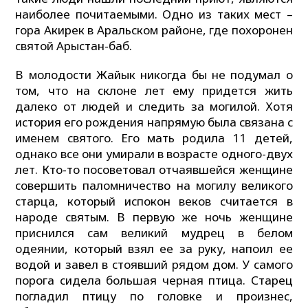
наиболее почитаемыми. Одно из таких мест –
гора Акирек в Аральском районе, где похоронен
святой Арыстан-баб.
В молодости Жайык никогда бы не подумал о
том, что на склоне лет ему придется жить
далеко от людей и следить за могилой. Хотя
история его рождения напрямую была связана с
именем святого. Его мать родила 11 детей,
однако все они умирали в возрасте одного-двух
лет. Кто-то посоветовал отчаявшейся женщине
совершить паломничество на могилу великого
старца, который испокон веков считается в
народе святым. В первую же ночь женщине
приснился сам великий мудрец в белом
одеянии, который взял ее за руку, напоил ее
водой и завел в стоявший рядом дом. У самого
порога сидела большая черная птица. Старец
погладил птицу по головке и произнес,