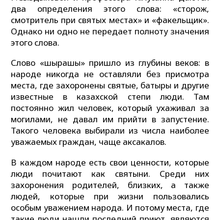
два определения этого слова: «сторож,
смотритель при святых местах» и «факельщик».
Однако ни одно не передает полноту значения
этого слова.
Слово «шырақшы» пришло из глубины веков: в
народе никогда не оставляли без присмотра
места, где захоронены святые, батыры и другие
известные в казахской степи люди. Там
постоянно жил человек, который ухаживал за
могилами, не давал им прийти в запустение.
Такого человека выбирали из числа наиболее
уважаемых граждан, чаще аксакалов.
В каждом народе есть свои ценности, которые
люди почитают как святыни. Среди них
захоронения родителей, близких, а также
людей, которые при жизни пользовались
особым уважением народа. И потому места, где
такие люди нашли последний приют, являются