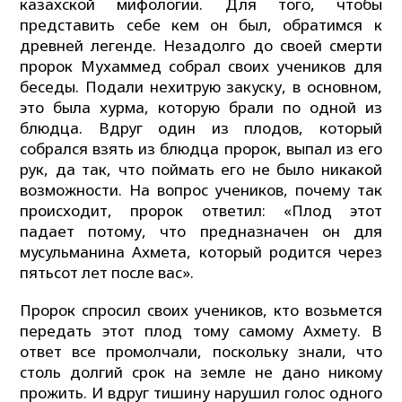
казахской мифологии. Для того, чтобы
представить себе кем он был, обратимся к
древней легенде. Незадолго до своей смерти
пророк Мухаммед собрал своих учеников для
беседы. Подали нехитрую закуску, в основном,
это была хурма, которую брали по одной из
блюдца. Вдруг один из плодов, который
собрался взять из блюдца пророк, выпал из его
рук, да так, что поймать его не было никакой
возможности. На вопрос учеников, почему так
происходит, пророк ответил: «Плод этот
падает потому, что предназначен он для
мусульманина Ахмета, который родится через
пятьсот лет после вас».
Пророк спросил своих учеников, кто возьмется
передать этот плод тому самому Ахмету. В
ответ все промолчали, поскольку знали, что
столь долгий срок на земле не дано никому
прожить. И вдруг тишину нарушил голос одного