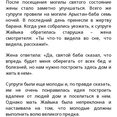
После посещения могилы святого состояние
жены стало заметно улучшаться. Всего же
супруги провели на могиле Арыстан-баба семь
ночей. В последний день принесли в жертву
барана. Когда уже собрались уезжать, к супруге
Жайыка обратилась старушка – жена
смотрителя: «Ты что-то видела во сне, что
видела, расскажи!».
Жена ответила: «Да, святой баба сказал, что
впредь будет меня оберегать от всех бед и
болезней, но нам нужно построить здесь дом и
жить в нем».
Супруги были еще молоды и, по правде сказать,
им не очень понравилась идея построить
вдалеке от людей дом и поселиться в нем.
Однако мать Жайыка была непреклонна и
настаивала на том, что молодые должны
выполнить волю великого предка.