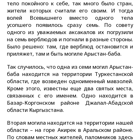
тело покойного к себе, так много было стран,
жители которых считали его своим. И тогда
волей Всевышнего вместо одного тела
усопшего появилось сразу семь. По совету
одного из уважаемых аксакалов их погрузили
на семь верблюдов и погнали в разные стороны.
Было решено: там, где верблюд остановится и
приляжет, там и быть могиле Арыстан-баба.
Так случилось, что одна из семи могил Арыстан-
баба находится на территории Туркестанской
области, где возведен одноименный мавзолей.
Кроме этого, известны еще два святых места,
связанных с его именем. Одно находится в
Базар-Коргонском районе Джалал-Абадской
области Кыргызстана.
Вторая могила находится на территории нашей
области – на горе Акирек в Аральском районе.
По словам местных жителей, паломников здесь