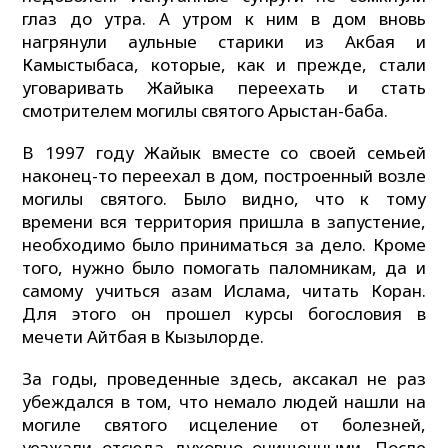
глаз до утра. А утром к ним в дом вновь
нагрянули аульные старики из Акбая и
Камыстыбаса, которые, как и прежде, стали
уговаривать Жайыка переехать и стать
смотрителем могилы святого Арыстан-баба.
В 1997 году Жайык вместе со своей семьей
наконец-то переехал в дом, построенный возле
могилы святого. Было видно, что к тому
времени вся территория пришла в запустение,
необходимо было приниматься за дело. Кроме
того, нужно было помогать паломникам, да и
самому учиться азам Ислама, читать Коран.
Для этого он прошел курсы богословия в
мечети Айтбая в Кызылорде.
За годы, проведенные здесь, аксакал не раз
убеждался в том, что немало людей нашли на
могиле святого исцеление от болезней,
уезжали отсюда духовно очищенными. После