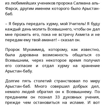
из любимейших учеников пророка Салмана аль-
Фарси, другим именем которого было Арыстан-
баб.
– Я берусь передать хурму, мой Учитель! Я буду
каждый день молить Всевышнего, чтобы он дал
мне прожить его, пока не встречу Ахмета и не
передам ему твой аманат! – сказал он.
Пророк Мухаммед, которому, как известно,
была дарована возможность общаться со
Всевышним, через некоторое время получил
его согласие и отдал хурму на хранение
Арыстан-бабу.
Долгие пять столетий странствовал по миру
Арыстан-баб. Много совершил добрых дел,
немало людей обратил он к Всевышнему. По
преданиям он познал 33 духовных учения,
прежде чем остановиться на исламе. И вот