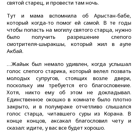
святой старец, и провести там ночь.
Тут и мама вспомнила об Арыстан-бабе,
который когда-то помог ей самой. В те годы
чтобы попасть на могилу святого старца, нужно
было получить разрешение слепого
смотрителя-шыракшы, который жил в ауле
Акбай.
…Жайык был немало удивлен, когда услышал
голос слепого старика, который велел позвать
молодых супругов, стоящих возле двери,
поскольку им требуется его благословение.
Хотя, никто ему об этом не докладывал.
Единственное окошко в комнате было плотно
закрыто, и в полумраке отчетливо слышался
голос старца, читавшего суры из Корана. В
конце концов, аксакал благословил чету и
сказал: идите, у вас все будет хорошо.