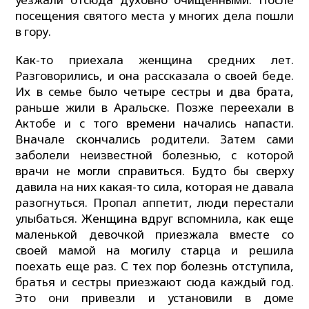
посещения святого места у многих дела пошли
в гору.
Как-то приехала женщина средних лет.
Разговорились, и она рассказала о своей беде.
Их в семье было четыре сестры и два брата,
раньше жили в Аральске. Позже переехали в
Актобе и с того времени начались напасти.
Вначале скончались родители. Затем сами
заболели неизвестной болезнью, с которой
врачи не могли справиться. Будто бы сверху
давила на них какая-то сила, которая не давала
разогнуться. Пропал аппетит, люди перестали
улыбаться. Женщина вдруг вспомнила, как еще
маленькой девочкой приезжала вместе со
своей мамой на могилу старца и решила
поехать еще раз. С тех пор болезнь отступила,
братья и сестры приезжают сюда каждый год.
Это они привезли и установили в доме