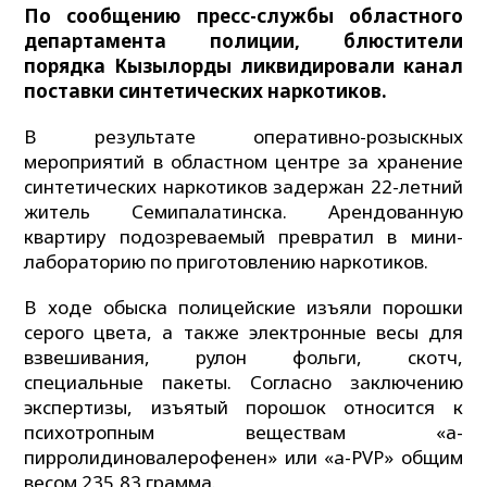
По сообщению пресс-службы областного
департамента полиции, блюстители
порядка Кызылорды ликвидировали канал
поставки синтетических наркотиков.
В результате оперативно-розыскных
мероприятий в областном центре за хранение
синтетических наркотиков задержан 22-летний
житель Семипалатинска. Арендованную
квартиру подозреваемый превратил в мини-
лабораторию по приготовлению наркотиков.
В ходе обыска полицейские изъяли порошки
серого цвета, а также электронные весы для
взвешивания, рулон фольги, скотч,
специальные пакеты. Согласно заключению
экспертизы, изъятый порошок относится к
психотропным веществам «а-
пирролидиновалерофенен» или «a-PVP» общим
весом 235,83 грамма.