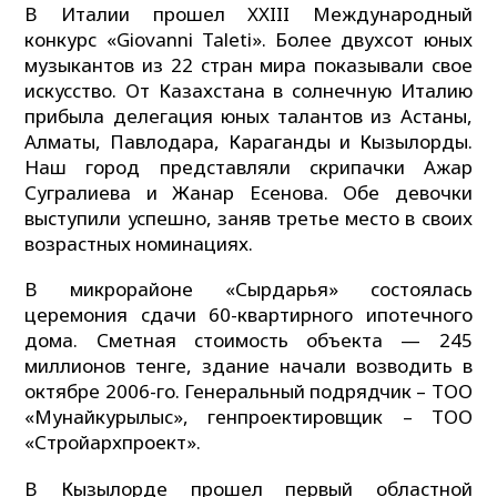
В Италии прошел XXIII Международный
конкурс «Giovanni Taleti». Более двухсот юных
музыкантов из 22 стран мира показывали свое
искусство. От Казахстана в солнечную Италию
прибыла делегация юных талантов из Астаны,
Алматы, Павлодара, Караганды и Кызылорды.
Наш город представляли скрипачки Ажар
Сугралиева и Жанар Есенова. Обе девочки
выступили успешно, заняв третье место в своих
возрастных номинациях.
В микрорайоне «Сырдарья» состоялась
церемония сдачи 60-квартирного ипотечного
дома. Сметная стоимость объекта — 245
миллионов тенге, здание начали возводить в
октябре 2006-го. Генеральный подрядчик – ТОО
«Мунайкурылыс», генпроектировщик – ТОО
«Стройархпроект».
В Кызылорде прошел первый областной