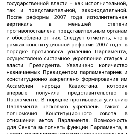
государственной власти – как исполнительной,
так и представительной, законодательной.
После реформы 2007 года исполнительная
вертикаль в меньшей степени
противопоставлена представительным органам
и обособлена от них. Следует отметить, что в
рамках конституционной реформы 2007 года, в
порядке противовеса усилению Парламента,
осуществлено системное укрепление статуса и
власти Президента. Увеличено количество
назначаемых Президентом парламентариев и
конституционно закреплено формирование им
Ассамблеи народа Казахстана, которая
впервые получила представительство в
Парламенте. В порядке противовеса усилению
Парламента несколько укреплены также и
полномочия Конституционного совета в
отношении актов Парламента. Возможность
для Сената выполнять функции Парламента, в
целом, по принятию конституционных законов и