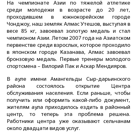
На чемпионате Азии по тяжелой атлетике
среди молодежи в возрасте до 20 лет,
проходившем в южнокорейском городе
Чонджоу, наш земляк Алмас Утешов, выступая в
весе 85 кг, завоевал золотую медаль и стал
чемпионом Азии. Летом 2007 года на Азиатском
первенстве среди взрослых, которое проходило
в японском городе Казанава, Алмас завоевал
бронзовую медаль. Первые тренеры молодого
спортсмена – Вилорий Пак и Аскар Мендияров.
В ауле имени Амангельды Сыр-дарьинского
района состоялось открытие Центра
обслуживания населения. Если раньше, чтобы
получить или оформить какой-либо документ,
жителям аула приходилось ездить в районный
центр, то теперь эта проблема решена.
Работники центра уже оказывают сельчанам
около двадцати видов услуг.