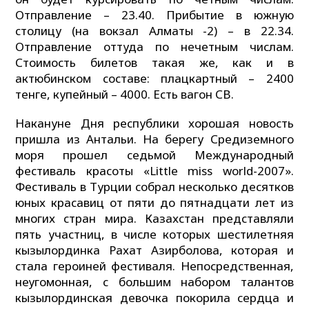
Отправление – 23.40. Прибытие в южную
столицу (на вокзал Алматы -2) – в 22.34.
Отправление оттуда по нечетным числам.
Стоимость билетов такая же, как и в
актюбинском составе: плацкартный – 2400
тенге, купейный – 4000. Есть вагон СВ.
Накануне Дня республики хорошая новость
пришла из Антальи. На берегу Средиземного
моря прошел седьмой Международный
фестиваль красоты «Little miss world-2007».
Фестиваль в Турции собрал несколько десятков
юных красавиц от пяти до пятнадцати лет из
многих стран мира. Казахстан представляли
пять участниц, в числе которых шестилетняя
кызылординка Рахат Азирболова, которая и
стала героиней фестиваля. Непосредственная,
неугомонная, с большим набором талантов
кызылординская девочка покорила сердца и