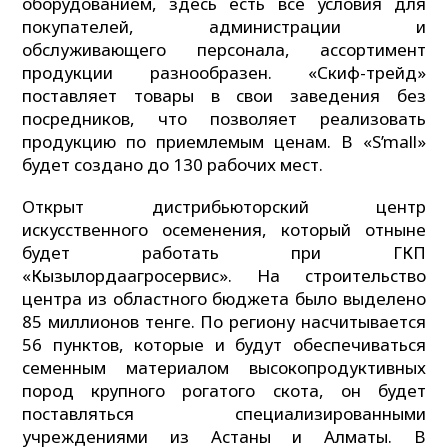
оборудованием, здесь есть все условия для
покупателей, администрации и
обслуживающего персонала, ассортимент
продукции разнообразен. «Скиф-трейд»
поставляет товары в свои заведения без
посредников, что позволяет реализовать
продукцию по приемлемым ценам. В «S’mall»
будет создано до 130 рабочих мест.
Открыт дистрибьюторский центр
искусственного осеменения, который отныне
будет работать при ГКП
«Кызылордаагросервис». На строительство
центра из областного бюджета было выделено
85 миллионов тенге. По региону насчитывается
56 пунктов, которые и будут обеспечиваться
семенным материалом высокопродуктивных
пород крупного рогатого скота, он будет
поставляться специализированными
учреждениями из Астаны и Алматы. В