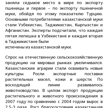
заняла седьмое место в мире по экспорту
пшеницы и первое – по экспорту пшеничной
муки, обойдя по этому показателю Турцию.
Основными потребителями казахстанской муки
стали Узбекистан, Таджикистан, Кыргызстан и
Афганистан. Эксперты подсчитали, что каждая
пятая лепешка в Узбекистане и каждая вторая
в Таджикистане были
испечены из казахстанской муки.
Спрос на отечественную сельскохозяйственную
продукцию на мировых рынках увеличивался.
Казахстанские аграрии стали осваивать новые
культуры. Росли экспортные поставки
растительных масел, кожи и шерсти. По
восходящей линии развивалось
животноводство. В целом экспорт продукции
растительного и животного происхождения в
2007 году по сравнению с 2004 годом вырос в
2,5-3 раза. Рост благосостояния казахстанцев