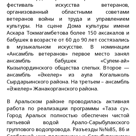
фестиваль искусства ветеранов,
организованный областными советами
ветеранов войны и труда и управлением
культуры. На сцене Дома культуры имени
Аскара Токмагамбетова более 150 аксакалов и
бабушек в возрасте от 60 до 90 лет состязались
в музыкальном искусстве. В номинации
«Ансамбль ветеранов» первое место занял
ансамбль бабушек «Сәулем-ай»
Кызылординского общества слепых. Второе —
ансамбль «Әкелер» из аула Когалыколь
Сырдарьинского района. На третьем – ансамбль
«Әжелер» Жанакорганского района.
В Аральском районе проводилась активная
работа по реализации программы «Таза су».
Город Аральск полностью обеспечен чистой
питьевой водой Арало-Сарыбулакского
группового водопровода. Разъезды №№85, 86 и