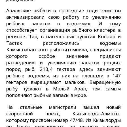
Аральские рыбаки в последние годы заметно
активизировали свою работу по увеличению
рыбных запасов в водоемах. И тому
способствует организация рыбного кластера в
регионе. Так, в населенных пунктах Косжар и
Тастак расположились водоемы
Камыстыбасского рыбопитомника, специалисты
которого особое значение придают
разведению и увеличению запасов редких
пород рыб. 213,4 гектара здесь занимают
рыбные водоемы, из них на площади в 147
гектаров выращивают мальков. Выращенную
рыбу пускают в Малый Арал, тем самым
пополняют рыбные запасы в море.
На стальные магистрали вышел новый
скоростной поезд Кызылорда-Алматы,
которому присвоен номер 47/48. Из Кызылорды
он будет курсировать по четным числам.