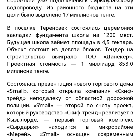
Сорбеткей уже подключены к Сарыбулакскому
водопроводу. Из районного бюджета на эти
цели было выделено 17 миллионов тенге.
В поселке Теренозек состоялась церемония
закладки фундамента школы на 1200 мест.
Будущая школа займет площадь в 4,5 гектара.
Объект состоит из девяти блоков. Тендер на
строительство выиграло ТОО «Данекер».
Проектная стоимость — 1 миллиард 853,0
миллиона тенге.
Состоялась презентация нового торгового дома
«S’mall», который открыла компания «Скиф-
трейд» неподалеку от областной дорожной
полиции. «S’mall» — второй по счету проект,
который руководство «Скиф-трейд» реализует в
Кызылорде, — первый торговый комплекс
«Сырдарья» находится в микрорайоне
«Мерей». «S’mall» оснащен современным