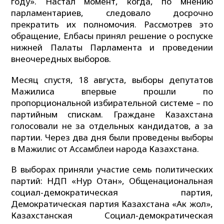
году». Настал момент, когда, по мнению
парламентариев, следовало досрочно
прекратить их полномочия. Рассмотрев это
обращение, Елбасы принял решение о роспуске
нижней Палаты Парламента и проведении
внеочередных выборов.
Месяц спустя, 18 августа, выборы депутатов
Мажилиса впервые прошли по
пропорциональной избирательной системе – по
партийным спискам. Граждане Казахстана
голосовали не за отдельных кандидатов, а за
партии. Через два дня были проведены выборы
в Мажилис от Ассамблеи народа Казахстана.
В выборах приняли участие семь политических
партий: НДП «Нур Отан», Общенациональная
социал-демократическая партия,
Демократическая партия Казахстана «Ак жол»,
Казахстанская Социал-демократическая