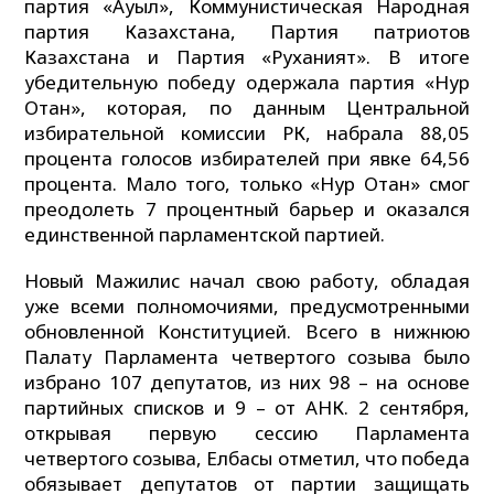
партия «Ауыл», Коммунистическая Народная
партия Казахстана, Партия патриотов
Казахстана и Партия «Руханият». В итоге
убедительную победу одержала партия «Нур
Отан», которая, по данным Центральной
избирательной комиссии РК, набрала 88,05
процента голосов избирателей при явке 64,56
процента. Мало того, только «Нур Отан» смог
преодолеть 7 процентный барьер и оказался
единственной парламентской партией.
Новый Мажилис начал свою работу, обладая
уже всеми полномочиями, предусмотренными
обновленной Конституцией. Всего в нижнюю
Палату Парламента четвертого созыва было
избрано 107 депутатов, из них 98 – на основе
партийных списков и 9 – от АНК. 2 сентября,
открывая первую сессию Парламента
четвертого созыва, Елбасы отметил, что победа
обязывает депутатов от партии защищать