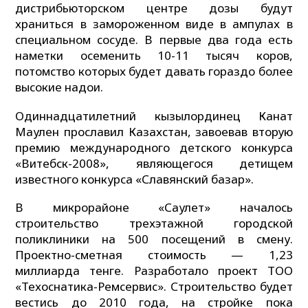
дистрибьюторском центре дозы будут
храниться в замороженном виде в ампулах в
специальном сосуде. В первые два года есть
наметки осеменить 10-11 тысяч коров,
потомство которых будет давать гораздо более
высокие надои.
Одиннадцатилетний кызылординец Канат
Маулен прославил Казахстан, завоевав вторую
премию международного детского конкурса
«Витебск-2008», являющегося детищем
известного конкурса «Славянский базар».
В микрорайоне «Саулет» началось
строительство трехэтажной городской
поликлиники на 500 посещений в смену.
Проектно-сметная стоимость — 1,23
миллиарда тенге. Разработало проект ТОО
«Техоснатика-Ремсервис». Строительство будет
вестись до 2010 года, на стройке пока