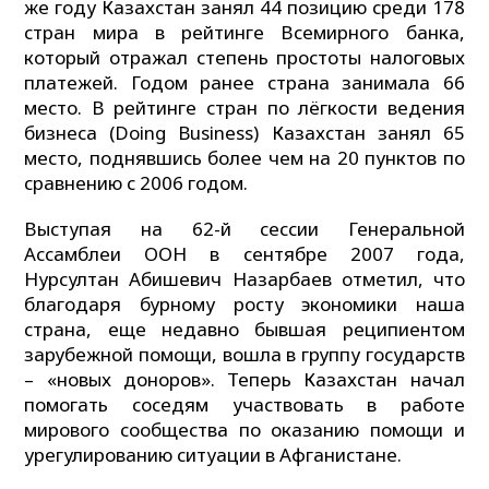
же году Казахстан занял 44 позицию среди 178
стран мира в рейтинге Всемирного банка,
который отражал степень простоты налоговых
платежей. Годом ранее страна занимала 66
место. В рейтинге стран по лёгкости ведения
бизнеса (Doing Business) Казахстан занял 65
место, поднявшись более чем на 20 пунктов по
сравнению с 2006 годом.
Выступая на 62-й сессии Генеральной
Ассамблеи ООН в сентябре 2007 года,
Нурсултан Абишевич Назарбаев отметил, что
благодаря бурному росту экономики наша
страна, еще недавно бывшая реципиентом
зарубежной помощи, вошла в группу государств
– «новых доноров». Теперь Казахстан начал
помогать соседям участвовать в работе
мирового сообщества по оказанию помощи и
урегулированию ситуации в Афганистане.