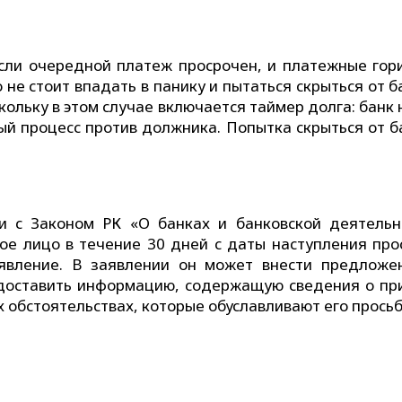
 Если очередной платеж просрочен, и платежные гор
не стоит впадать в панику и пытаться скрыться от б
кольку в этом случае включается таймер долга: банк
ый процесс против должника. Попытка скрыться от ба
ии с Законом РК «О банках и банковской деятельн
ое лицо в течение 30 дней с даты наступления про
аявление. В заявлении он может внести предложе
едоставить информацию, содержащую сведения о пр
х обстоятельствах, которые обуславливают его просьб