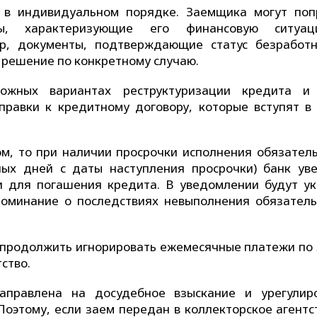
 в индивидуальном порядке. Заемщика могут поп
ты, характеризующие его финансовую ситуа
ор, документы, подтверждающие статус безработн
ь решение по конкретному случаю.
ожных вариантах реструктуризации кредита и
правки к кредитному договору, которые вступят в 
ом, то при наличии просрочки исполнения обязатель
ных дней с даты наступления просрочки) банк ув
 для погашения кредита. В уведомлении будут ук
оминание о последствиях невыполнения обязатель
продолжить игнорировать ежемесячные платежи по 
ство.
направлена на досудебное взыскание и урегулир
оэтому, если заем передан в коллекторское агентст