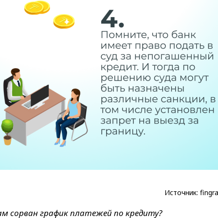
Источник: fingr
м сорван график платежей по кредиту?