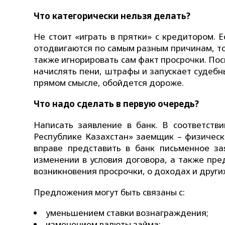
Что категорически нельзя делать?
Не стоит «играть в прятки» с кредитором.
отодвигаются по самым разным причинам, то 
также игнорировать сам факт просрочки. Пос
начислять пени, штрафы и запускает судебн
прямом смысле, обойдется дороже.
Что надо сделать в первую очередь?
Написать заявление в банк. В соответств
Республике Казахстан» заемщик – физическ
вправе представить в банк письменное з
изменении в условия договора, а также пр
возникновения просрочки, о доходах и други
Предложения могут быть связаны с:
уменьшением ставки вознаграждения;
изменением валюты займа;