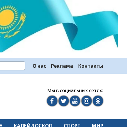
О нас
Реклама
Контакты
Мы в социальных сетях:
У
КАЛЕЙДОСКОП
СПОРТ
МИР