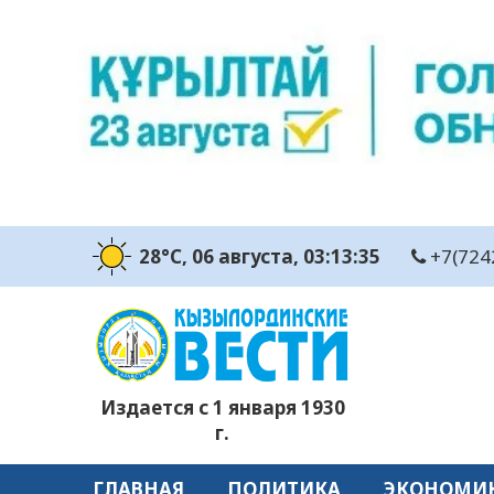
28°C
, 06 августа
, 03:13:36
+7(724
Издается с 1 января 1930
г.
ГЛАВНАЯ
ПОЛИТИКА
ЭКОНОМИ