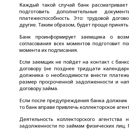
Каждый такой случай банк рассматривает
подготовить дополнительные докумен
платежеспособность. Это: трудовой догов
другие. Таким образом, будет проще принят
Банк проинформирует заемщика о возм
согласования всех моментов подготовит по
момента их подписания.
Если заемщик не пойдет на контакт с банк
договору (не позднее тридцати календар
должника о необходимости внести платежи
размер просроченной задолженности и нап
договору займа.
Если после предупреждения банка должник 
то банк вправе привлечь коллекторское агент
Деятельность коллекторского агентства 
задолженности по займам физических лиц. П