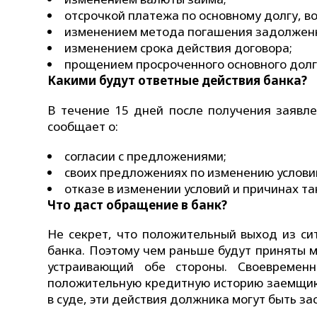
отсрочкой платежа по основному долгу, 
изменением метода погашения задолженн
изменением срока действия договора;
прощением просроченного основного долг
Какими будут ответные действия банка?
В течение 15 дней после получения заявл
сообщает о:
согласии с предложениями;
своих предложениях по изменению услови
отказе в изменении условий и причинах та
Что даст обращение в банк?
Не секрет, что положительный выход из си
банка. Поэтому чем раньше будут приняты м
устраивающий обе стороны. Своевремен
положительную кредитную историю заемщика
в суде, эти действия должника могут быть зас