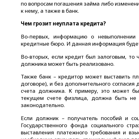
по вопросам погашения займа либо изменени
к нему, а также в банк.
Чем грозит неуплата кредита?
Во-первых, информацию о невыполнении 
кредитные бюро. И данная информация будет
Во-вторых, если кредит был залоговым, то
должника может быть реализовано.
Также банк – кредитор может выставить пл
договоре), и без дополнительного согласия
счета должника. К примеру, это может бы
текущем счете физлица, должна быть не 
законодательно.
Если должник – получатель пособий и со
Государственного фонда социального стра
выставления платежного требования и взыс