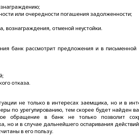
вознаграждению;
ости или очередности погашения задолженности;
а, вознаграждения, отменой неустойки.
ения банк рассмотрит предложения и в письменной
й;
кого отказа.
туации не только в интересах заемщика, но и в инт
еры по урегулированию, тем скорее будет найден ва
ное обращение в банк не только позволит сох
, но и в случае дальнейшего оспаривания действий
читаны в его пользу.