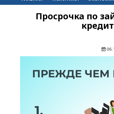
Просрочка по зай
кредит
06.