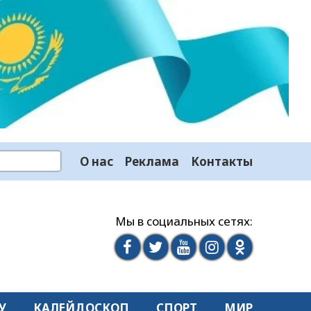
О нас
Реклама
Контакты
Мы в социальных сетях:
У
КАЛЕЙДОСКОП
СПОРТ
МИР