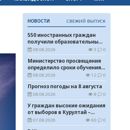
НОВОСТИ
СВЕЖИЙ ВЫПУСК
550 иностранных граждан
получили образовательные
гранты для обучения в
08.08.2026
3
0
Казахстане
Министерство просвещения
определило сроки обучения и
каникул на 2026-2027
08.08.2026
12
0
учебный год
Прогноз погоды на 8 августа
08.08.2026
8
0
У граждан высокие ожидания
от выборов в Курултай –
опрос общественного мнения
07.08.2026
60
0