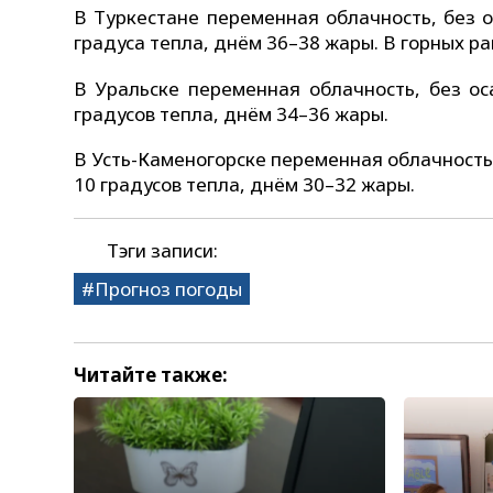
В Туркестане переменная облачность, без о
градуса тепла, днём 36–38 жары. В горных р
В Уральске переменная облачность, без ос
градусов тепла, днём 34–36 жары.
В Усть-Каменогорске переменная облачность,
10 градусов тепла, днём 30–32 жары.
Тэги записи:
Прогноз погоды
Читайте также: