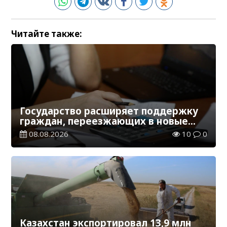
Читайте также:
Государство расширяет поддержку
граждан, переезжающих в новые
регионы для работы
08.08.2026
10
0
Казахстан экспортировал 13,9 млн