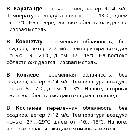
В
Караганде
облачно, снег, ветер 9-14 м/с.
Температура воздуха ночью -11…-13°C, днём
-5…-7°C. На севере, востоке области ожидается
низовая метель.
В
Кокшетау
переменная облачность, без
осадков, ветер 2-7 м/с. Температура воздуха
ночью -19…-21°C, днём -17…-19°C. На востоке
области ожидается низовая метель.
В
Конаеве
переменная облачность, без
осадков, ветер 9-14 м/с. Температура воздуха
ночью -5…-7°C, днём -1…-3°C. На юге, в горных
районах области ожидаются туман, гололёд.
В
Костанае
переменная облачность, без
осадков, ветер 7-12 м/с. Температура воздуха
ночью -27…-29°C, днём от -16…-18°C. На юге,
востоке области ожидается низовая метель.