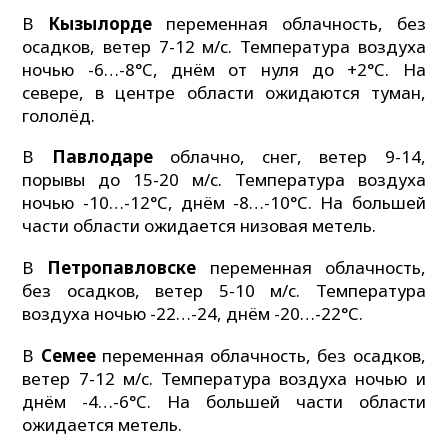
В
Кызылорде
переменная облачность, без
осадков, ветер 7-12 м/с. Температура воздуха
ночью -6…-8°C, днём от нуля до +2°C. На
севере, в центре области ожидаются туман,
гололёд.
В
Павлодаре
облачно, снег, ветер 9-14,
порывы до 15-20 м/с. Температура воздуха
ночью -10…-12°C, днём -8…-10°C. На большей
части области ожидается низовая метель.
В
Петропавловске
переменная облачность,
без осадков, ветер 5-10 м/с. Температура
воздуха ночью -22…-24, днём -20…-22°C.
В
Семее
переменная облачность, без осадков,
ветер 7-12 м/с. Температура воздуха ночью и
днём -4…-6°C. На большей части области
ожидается метель.