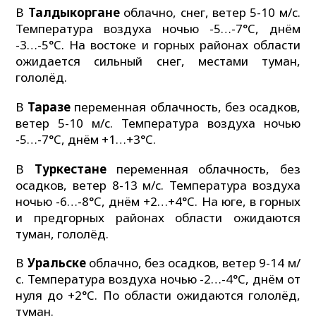
В
Талдыкоргане
облачно, снег, ветер 5-10 м/с.
Температура воздуха ночью -5…-7°C, днём
-3…-5°C. На востоке и горных районах области
ожидается сильный снег, местами туман,
гололёд.
В
Таразе
переменная облачность, без осадков,
ветер 5-10 м/с. Температура воздуха ночью
-5…-7°C, днём +1…+3°C.
В
Туркестане
переменная облачность, без
осадков, ветер 8-13 м/с. Температура воздуха
ночью -6…-8°C, днём +2…+4°C. На юге, в горных
и предгорных районах области ожидаются
туман, гололёд.
В
Уральске
облачно, без осадков, ветер 9-14 м/
с. Температура воздуха ночью -2…-4°C, днём от
нуля до +2°C. По области ожидаются гололёд,
туман.