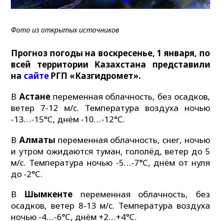
Фото из открытых источников
Прогноз погоды на воскресенье, 1 января, по
всей территории Казахстана представили
на
сайте
РГП «Казгидромет».
В
Астане
переменная облачность, без осадков,
ветер 7-12 м/c. Температура воздуха ночью
-13…-15°C, днём -10…-12°C.
В
Алматы
переменная облачность, снег, ночью
и утром ожидаются туман, гололёд, ветер до 5
м/с. Температура ночью -5…-7°C, днём от нуля
до -2°C.
В
Шымкенте
переменная облачность, без
осадков, ветер 8-13 м/с. Температура воздуха
ночью -4…-6°C, днём +2…+4°C.