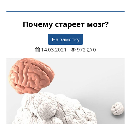
Почему стареет мозг?
На заметку
14.03.2021
972
0