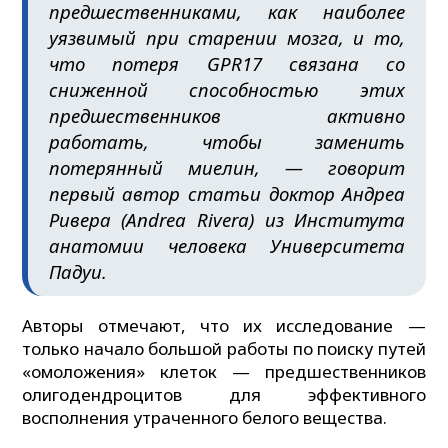
предшественниками, как наиболее
уязвимый при старении мозга, и то,
что потеря GPR17 связана со
сниженной способностью этих
предшественников активно
работать, чтобы заменить
потерянный миелин, — говорит
первый автор статьи доктор Андреа
Ривера (Andrea Rivera) из Института
анатомии человека Университета
Падуи.
Авторы отмечают, что их исследование —
только начало большой работы по поиску путей
«омоложения» клеток — предшественников
олигодендроцитов для эффективного
восполнения утраченного белого вещества.