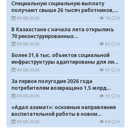
Специальную социальную выплату
получают свыше 26 тысяч работников,
занятых во вредных условиях труда
09.08.2026
76
0
В Казахстане с начала лета открылись
70 реконструированных
железнодорожных вокзалов
09.08.2026
62
0
Более 31,6 тыс. объектов социальной
инфраструктуры адаптированы для лиц
с инвалидностью
09.08.2026
51
0
За первое полугодие 2026 года
потребителям возвращено 1,5 млрд
тенге
09.08.2026
53
0
«Адал азамат»: основные направления
воспитательной работы в новом
учебном году
09.08.2026
94
0