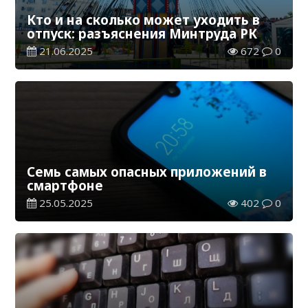
Кто и на сколько может уходить в
отпуск: разъяснения Минтруда РК
21.06.2025
672
0
Семь самых опасных приложений в
смартфоне
25.05.2025
402
0