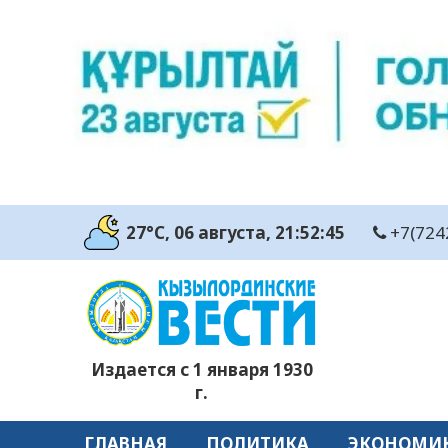
27°C
, 06 августа
, 21:52:45
+7(724
Издается с 1 января 1930
г.
ГЛАВНАЯ
ПОЛИТИКА
ЭКОНОМИ