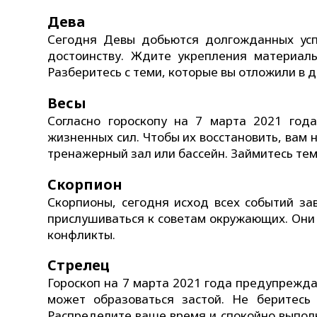
Дева
Сегодня Девы добьются долгожданных усп
достоинству. Ждите укрепления материаль
Разберитесь с теми, которые вы отложили в 
Весы
Согласно гороскопу на 7 марта 2021 года
жизненных сил. Чтобы их восстановить, вам
тренажерный зал или бассейн. Займитесь тем
Скорпион
Скорпионы, сегодня исход всех событий зав
прислушиваться к советам окружающих. Они м
конфликты.
Стрелец
Гороскоп на 7 марта 2021 года предупрежд
может образоваться застой. Не беритесь
Распределите ваше время и спокойно выпол