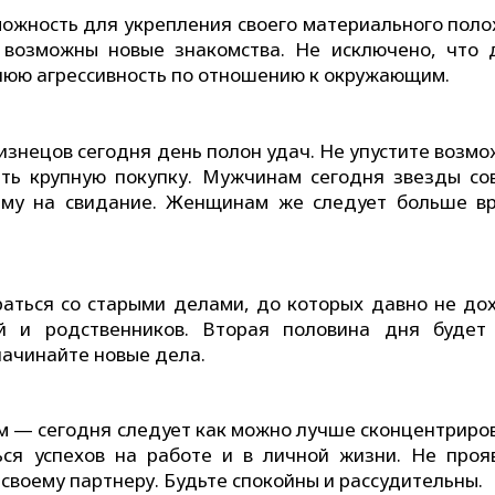
можность для укрепления своего материального поло
 возможны новые знакомства. Не исключено, что 
шнюю агрессивность по отношению к окружающим.
лизнецов сегодня день полон удач. Не упустите возм
ть крупную покупку. Мужчинам сегодня звезды со
аму на свидание. Женщинам же следует больше в
аться со старыми делами, до которых давно не до
й и родственников. Вторая половина дня будет
начинайте новые дела.
ам — сегодня следует как можно лучше сконцентриро
ся успехов на работе и в личной жизни. Не проя
воему партнеру. Будьте спокойны и рассудительны.