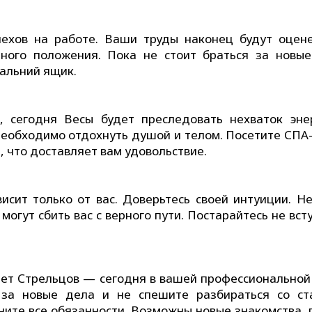
ехов на работе. Ваши труды наконец будут оцен
ного положения. Пока не стоит браться за новые
дальний ящик.
, сегодня Весы будет преследовать нехваток эне
 необходимо отдохнуть душой и телом. Посетите СПА-
, что доставляет вам удовольствие.
исит только от вас. Доверьтесь своей интуиции. Не
огут сбить вас с верного пути. Постарайтесь не вст
ает Стрельцов — сегодня в вашей профессиональной
 за новые дела и не спешите разбираться со ст
ните все обязанности. Возможны новые знакомства, 