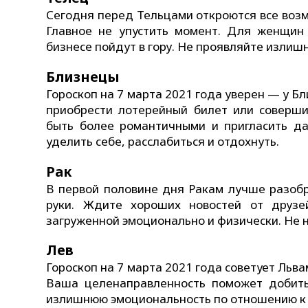
Сегодня перед Тельцами откроются все воз
Главное не упустить момент. Для женщин
бизнесе пойдут в гору. Не проявляйте изли
Близнецы
Гороскоп на 7 марта 2021 года уверен — у Б
приобрести лотерейный билет или соверши
быть более романтичными и пригласить д
уделить себе, расслабиться и отдохнуть.
Рак
В первой половине дня Ракам лучше разобр
руки. Ждите хороших новостей от друзе
загруженной эмоционально и физически. Не 
Лев
Гороскоп на 7 марта 2021 года советует Льв
Ваша целенаправленность поможет добить
излишнюю эмоциональность по отношению к с