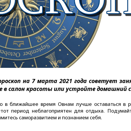
Гороскоп на 7 марта 2021 года советует за
е в салон красоты или устройте домашний с
что в ближайшее время Овнам лучше оставаться в 
Этот период неблагоприятен для отдыха. Подумай
ймитесь саморазвитием и познанием себя.