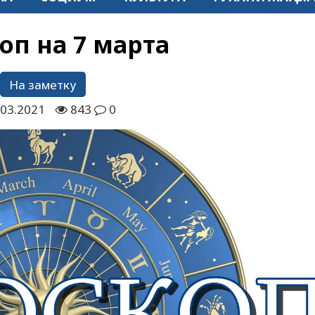
оп на 7 марта
На заметку
.03.2021
843
0