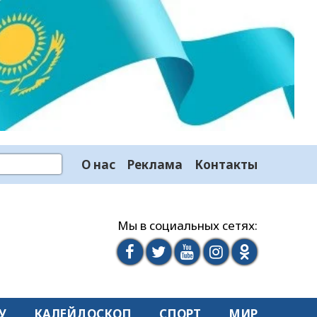
О нас
Реклама
Контакты
Мы в социальных сетях:
У
КАЛЕЙДОСКОП
СПОРТ
МИР