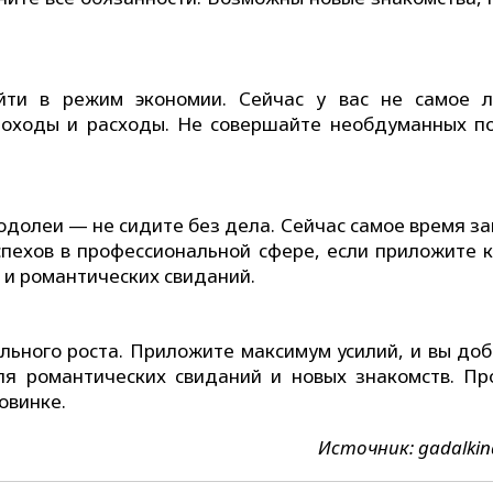
ти в режим экономии. Сейчас у вас не самое 
доходы и расходы. Не совершайте необдуманных по
Водолеи — не сидите без дела. Сейчас самое время з
пехов в профессиональной сфере, если приложите к
 и романтических свиданий.
льного роста. Приложите максимум усилий, и вы доб
я романтических свиданий и новых знакомств. Пр
овинке.
Источник: gadalki