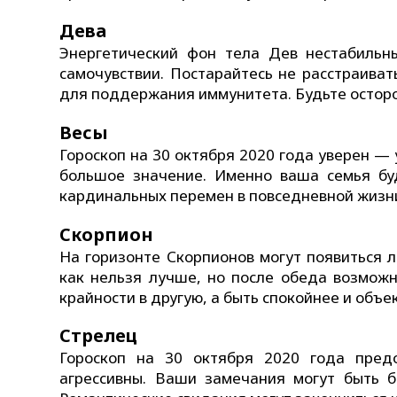
Дева
Энергетический фон тела Дев нестабильн
самочувствии. Постарайтесь не расстраива
для поддержания иммунитета. Будьте осторо
Весы
Гороскоп на 30 октября 2020 года уверен —
большое значение. Именно ваша семья б
кардинальных перемен в повседневной жизни
Скорпион
На горизонте Скорпионов могут появиться л
как нельзя лучше, но после обеда возмож
крайности в другую, а быть спокойнее и объ
Стрелец
Гороскоп на 30 октября 2020 года пред
агрессивны. Ваши замечания могут быть б