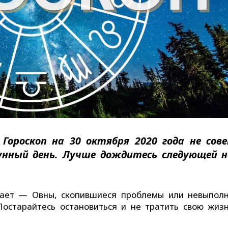
 Гороскоп на 30 октября 2020 года не сов
унный день. Лучше дождитесь следующей н
ивает — Овны, скопившиеся проблемы или невыпол
Постарайтесь остановиться и не тратить свою жиз