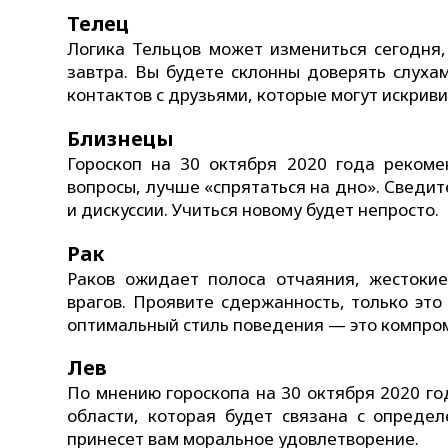
Телец
Логика Тельцов может измениться сегодня
завтра. Вы будете склонны доверять слуха
контактов с друзьями, которые могут искрив
Близнецы
Гороскоп на 30 октября 2020 года реком
вопросы, лучше «спрятаться на дно». Сведит
и дискуссии. Учиться новому будет непросто.
Рак
Раков ожидает полоса отчаяния, жестоки
врагов. Проявите сдержанность, только эт
оптимальный стиль поведения — это компроми
Лев
По мнению гороскопа на 30 октября 2020 го
области, которая будет связана с определ
принесет вам моральное удовлетворение.