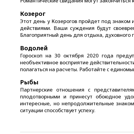
Романтические свидания могут закончиться 
Козерог
Этот день у Козерогов пройдет под знаком
действиями. Ваши суждения будут своевре
Благоприятный день для отдыха, духовного 
Водолей
Гороскоп на 30 октября 2020 года пред
необъективное восприятие действительности
полагаться на расчеты. Работайте с едином
Рыбы
Партнерские отношения с представителя
плодотворными и принесут обоюдное удо
интересные, но непродолжительные знакомс
ситуации способствует успеху.