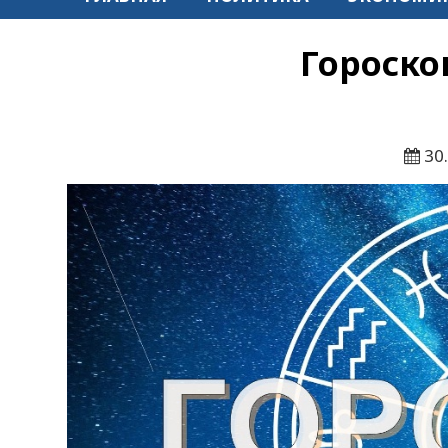
Гороско
30