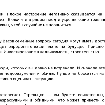
ый. Плохое настроение негативно сказывается на
ться. Включите в рацион мед и укрепляющие травян
жны, чтобы случайно не пораниться.
 у Весов семейные вопросы сегодня могут иметь дост
удет определять ваши планы на будущее. Пришло
. Инвестирование в недвижимость, строительство.
юди, которых вы давно не встречали. И сначала все
ны недоразумения и обиды. Лучше не бросаться из
ективно оценивать ситуацию.
остерегает Стрельцов — вы будете воинственны
езрассудными и обидными, что может привести к 