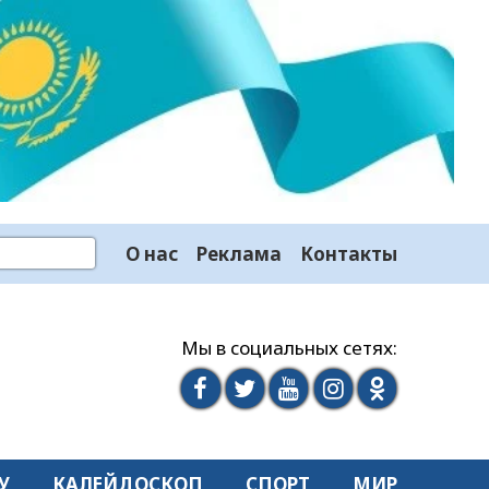
О нас
Реклама
Контакты
Мы в социальных сетях:
У
КАЛЕЙДОСКОП
СПОРТ
МИР