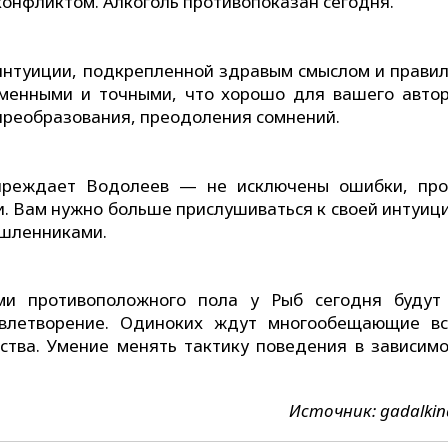
конфликтом. Алкоголь противопоказан сегодня.
 интуиции, подкрепленной здравым смыслом и прави
менными и точными, что хорошо для вашего автор
преобразования, преодоления сомнений.
упреждает Водолеев — не исключены ошибки, про
. Вам нужно больше прислушиваться к своей интуици
ышленниками.
ми противоположного пола у Рыб сегодня будут
влетворение. Одиноких ждут многообещающие вс
тва. Умение менять тактику поведения в зависимо
Источник: gadalki