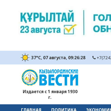
37°C
, 07 августа
, 09:26:29
+7(724
Издается с 1 января 1930
г.
ГЛАВНАЯ
ПОЛИТИКА
ЭКОНОМИ