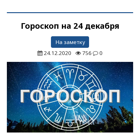
Гороскоп на 24 декабря
На заметку
24.12.2020
756
0