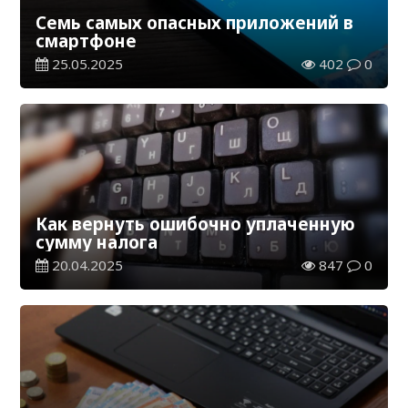
Семь самых опасных приложений в
смартфоне
25.05.2025
402
0
Как вернуть ошибочно уплаченную
сумму налога
20.04.2025
847
0