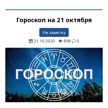
Гороскоп на 21 октября
На заметку
21.10.2020
898
0