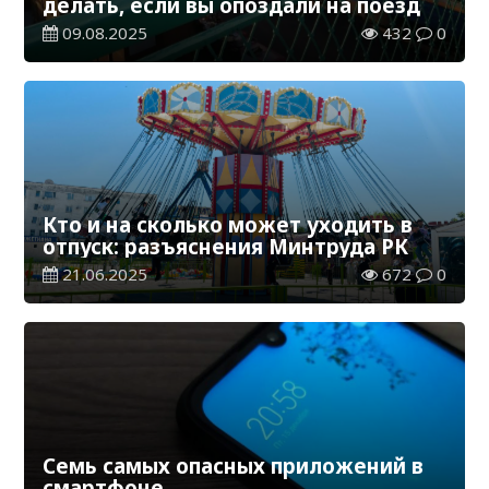
делать, если вы опоздали на поезд
09.08.2025
432
0
Кто и на сколько может уходить в
отпуск: разъяснения Минтруда РК
21.06.2025
672
0
Семь самых опасных приложений в
смартфоне