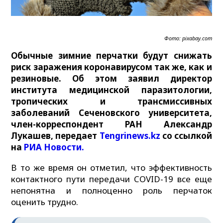
Фото: pixabay.com
Обычные зимние перчатки будут снижать
риск заражения коронавирусом так же, как и
резиновые. Об этом заявил директор
института медицинской паразитологии,
тропических и трансмиссивных
заболеваний Сеченовского университета,
член-корреспондент РАН Александр
Лукашев, передает
Tengrinews.kz
со ссылкой
на
РИА Новости.
В то же время он отметил, что эффективность
контактного пути передачи COVID-19 все еще
непонятна и полноценно роль перчаток
оценить трудно.