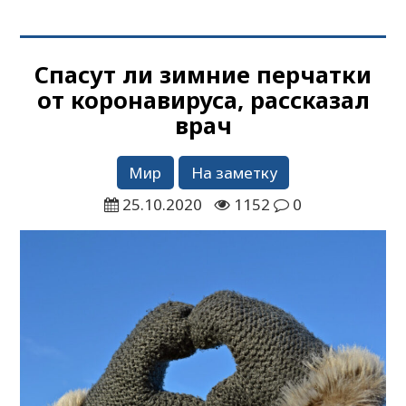
Спасут ли зимние перчатки
от коронавируса, рассказал
врач
Мир
На заметку
25.10.2020
1152
0