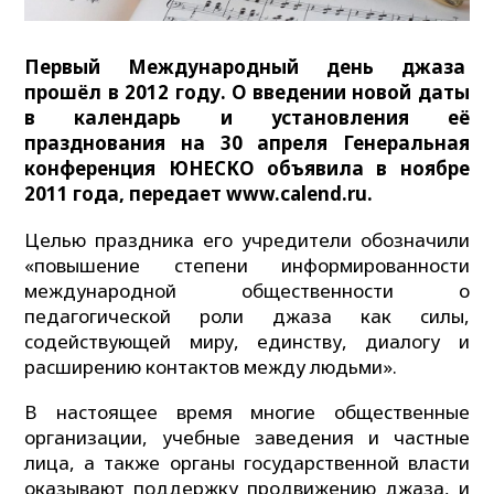
Первый Международный день джаза
прошёл в 2012 году. О введении новой даты
в календарь и установления её
празднования на 30 апреля Генеральная
конференция ЮНЕСКО объявила в ноябре
2011 года, передает www.calend.ru.
Целью праздника его учредители обозначили
«повышение степени информированности
международной общественности о
педагогической роли джаза как силы,
содействующей миру, единству, диалогу и
расширению контактов между людьми».
В настоящее время многие общественные
организации, учебные заведения и частные
лица, а также органы государственной власти
оказывают поддержку продвижению джаза, и