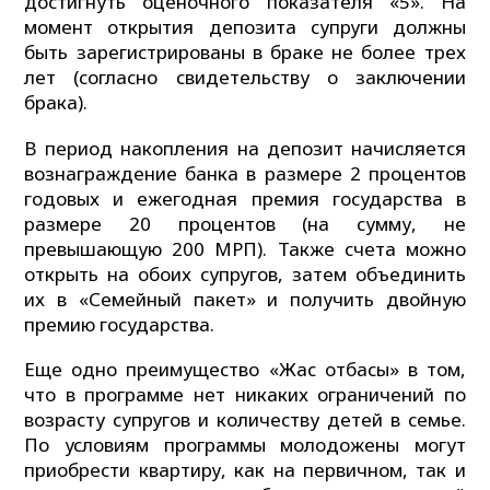
достигнуть оценочного показателя «5». На
момент открытия депозита супруги должны
быть зарегистрированы в браке не более трех
лет (согласно свидетельству о заключении
брака).
В период накопления на депозит начисляется
вознаграждение банка в размере 2 процентов
годовых и ежегодная премия государства в
размере 20 процентов (на сумму, не
превышающую 200 МРП). Также счета можно
открыть на обоих супругов, затем объединить
их в «Семейный пакет» и получить двойную
премию государства.
Еще одно преимущество «Жас отбасы» в том,
что в программе нет никаких ограничений по
возрасту супругов и количеству детей в семье.
По условиям программы молодожены могут
приобрести квартиру, как на первичном, так и