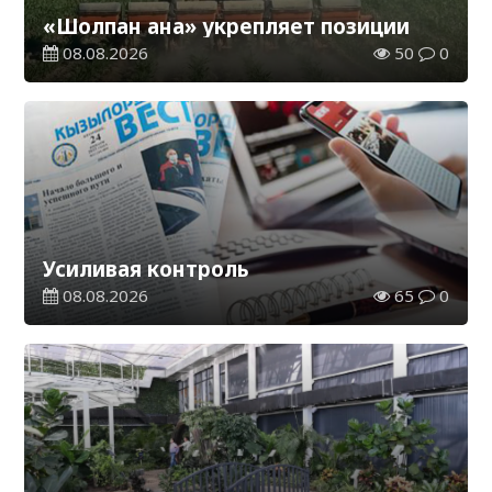
«Шолпан ана» укрепляет позиции
08.08.2026
50
0
Усиливая контроль
08.08.2026
65
0