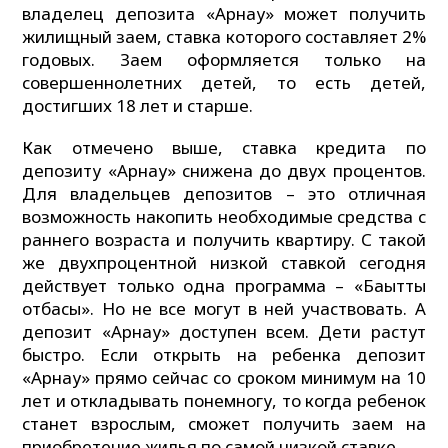
владелец депозита «Арнау» может получить
жилищный заем, ставка которого составляет 2%
годовых. Заем оформляется только на
совершеннолетних детей, то есть детей,
достигших 18 лет и старше.
Как отмечено выше, ставка кредита по
депозиту «Арнау» снижена до двух процентов.
Для владельцев депозитов – это отличная
возможность накопить необходимые средства с
раннего возраста и получить квартиру. С такой
же двухпроцентной низкой ставкой сегодня
действует только одна программа – «Бақытты
отбасы». Но не все могут в ней участвовать. А
депозит «Арнау» доступен всем. Дети растут
быстро. Если открыть на ребенка депозит
«Арнау» прямо сейчас со сроком минимум на 10
лет и откладывать понемногу, то когда ребенок
станет взрослым, сможет получить заем на
приобретение жилья по самой низкой ставке.