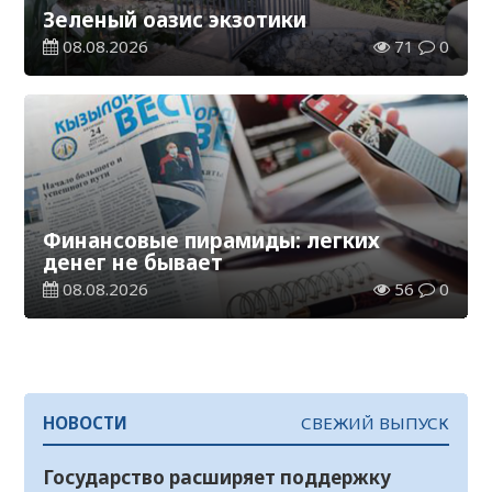
Зеленый оазис экзотики
08.08.2026
71
0
Финансовые пирамиды: легких
денег не бывает
08.08.2026
56
0
НОВОСТИ
СВЕЖИЙ ВЫПУСК
Государство расширяет поддержку