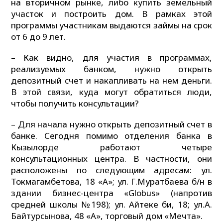
на вторичном рынке, либо купить земельный
участок и построить дом. В рамках этой
программы участникам выдаются займы на срок
от 6 до 9 лет.
– Как видно, для участия в программах,
реализуемых банком, нужно открыть
депозитный счет и накапливать на нем деньги.
В этой связи, куда могут обратиться люди,
чтобы получить консультации?
– Для начала нужно открыть депозитный счет в
банке. Сегодня помимо отделения банка в
Кызылорде работают четыре
консультационных центра. В частности, они
расположены по следующим адресам: ул.
Токмагамбетова, 18 «А»; ул. Г.Муратбаева б/н в
здании бизнес-центра «Globus» (напротив
средней школы №198); ул. Айтеке би, 18; ул.А.
Байтурсынова, 48 «А», торговый дом «Мечта».