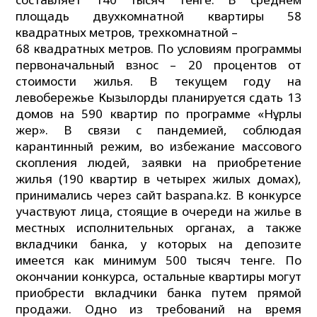
площадь двухкомнатной квартиры 58
квадратных метров, трехкомнатной –
68 квадратных метров. По условиям программы
первоначальный взнос – 20 процентов от
стоимости жилья. В текущем году на
левобережье Кызылорды планируется сдать 13
домов на 590 квартир по программе «Нұрлы
жер». В связи с пандемией, соблюдая
карантинный режим, во избежание массового
скопления людей, заявки на приобретение
жилья (190 квартир в четырех жилых домах),
принимались через сайт baspana.kz. В конкурсе
участвуют лица, стоящие в очереди на жилье в
местных исполнительных органах, а также
вкладчики банка, у которых на депозите
имеется как минимум 500 тысяч тенге. По
окончании конкурса, остальные квартиры могут
приобрести вкладчики банка путем прямой
продажи. Одно из требований на время