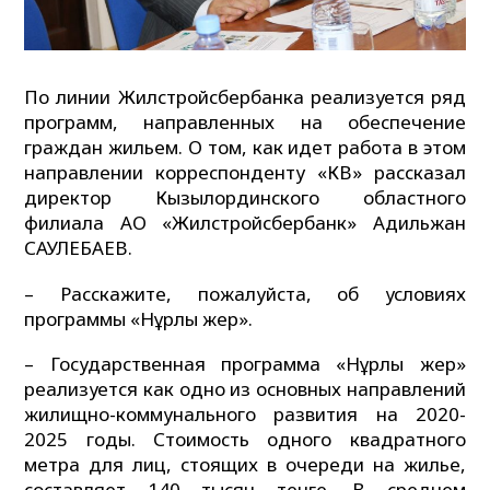
По линии Жилстройсбербанка реализуется ряд
программ, направленных на обеспечение
граждан жильем. О том, как идет работа в этом
направлении корреспонденту «КВ» рассказал
директор Кызылординского областного
филиала АО «Жилстройсбербанк» Адильжан
САУЛЕБАЕВ.
– Расскажите, пожалуйста, об условиях
программы «Нұрлы жер».
– Государственная программа «Нұрлы жер»
реализуется как одно из основных направлений
жилищно-коммунального развития на 2020-
2025 годы. Стоимость одного квадратного
метра для лиц, стоящих в очереди на жилье,
составляет 140 тысяч тенге. В среднем