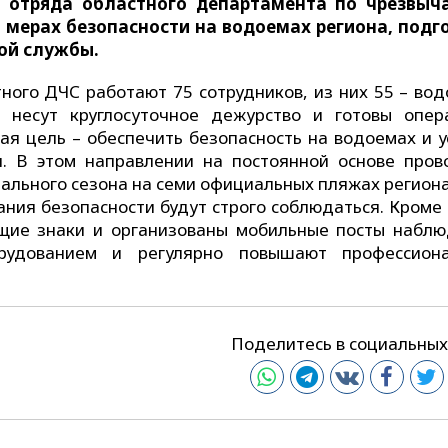
о отряда областного департамента по чрезвы
 мерах безопасности на водоемах региона, подг
ной службы.
ного ДЧС работают 75 сотрудников, из них 55 – вод
 несут круглосуточное дежурство и готовы опер
ая цель – обеспечить безопасность на водоемах и у
. В этом направлении на постоянной основе пров
ального сезона на семи официальных пляжах региона
ния безопасности будут строго соблюдаться. Кроме 
щие знаки и организованы мобильные посты наблю
рудованием и регулярно повышают профессион
Поделитесь в социальных