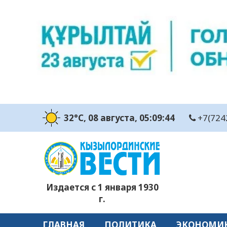
32°C
, 08 августа
, 05:09:45
+7(724
Издается с 1 января 1930
г.
ГЛАВНАЯ
ПОЛИТИКА
ЭКОНОМИ