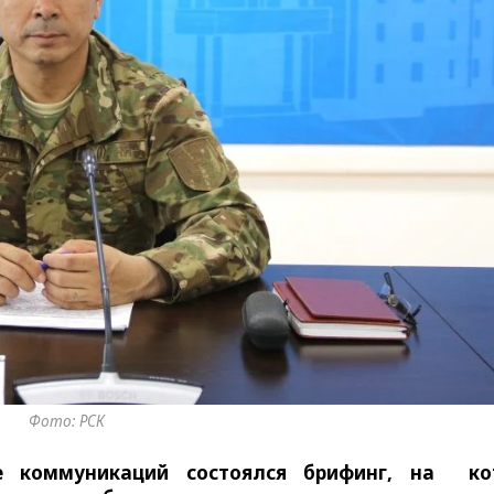
Фото: РСК
е коммуникаций состоялся брифинг, на ко