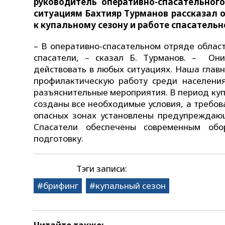
руководитель оперативно-спасательног
ситуациям Бахтияр Турманов рассказал о
к купальному сезону и работе спасатель
– В оперативно-спасательном отряде област
спасатели, – сказал Б. Турманов. – Они
действовать в любых ситуациях. Наша главн
профилактическую работу среди населения
разъяснительные мероприятия. В период куп
созданы все необходимые условия, а требова
опасных зонах установлены предупреждаю
Спасатели обеспечены современным обо
подготовку.
Тэги записи:
брифинг
купальный сезон