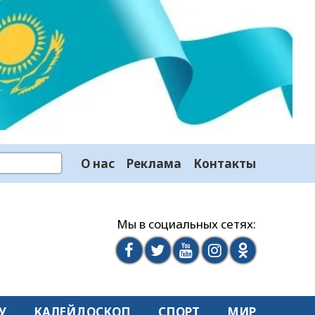
О нас
Реклама
Контакты
Мы в социальных сетях:
У
КАЛЕЙДОСКОП
СПОРТ
МИР