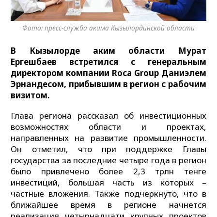
Фото: пресс-служба акима Кызылординской области
В Кызылорде аким области Мурат
Ергешбаев встретился с генеральным
директором компании Roca Group Даниэлем
Эрнандесом, прибывшим в регион с рабочим
визитом.
Глава региона рассказал об инвестиционных
возможностях области и проектах,
направленных на развитие промышленности.
Он отметил, что при поддержке Главы
государства за последние четыре года в регион
было привлечено более 2,3 трлн тенге
инвестиций, большая часть из которых –
частные вложения. Также подчеркнуто, что в
ближайшее время в регионе начнется
реализация четырнадцати крупных проектов