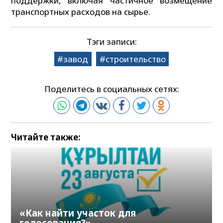
поддержки, включая частичное возмещение
транспортных расходов на сырье.
Тэги записи:
завод
строительство
Поделитесь в социальных сетях:
Читайте также:
«Как найти участок для
голосования?»