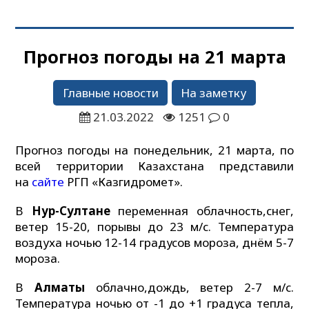
Прогноз погоды на 21 марта
Главные новости
На заметку
21.03.2022
1251
0
Прогноз погоды на понедельник, 21 марта, по
всей территории Казахстана представили
на
сайте
РГП «Казгидромет».
В
Нур-Султане
переменная облачность,снег,
ветер 15-20, порывы до 23 м/с. Температура
воздуха ночью 12-14 градусов мороза, днём 5-7
мороза.
В
Алматы
облачно,дождь, ветер 2-7 м/с.
Температура ночью от -1 до +1 градуса тепла,