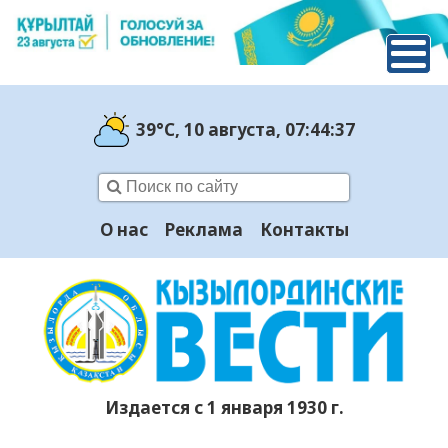
39°C
, 10 августа
, 07:44:38
О нас
Реклама
Контакты
Издается с 1 января 1930 г.