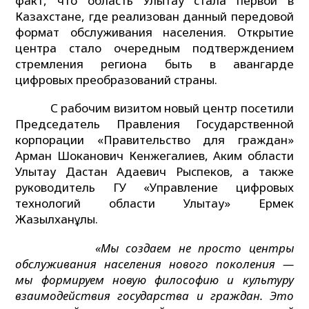
факт, что область Улытау стала первой в
Казахстане, где реализован данный передовой
формат обслуживания населения. Открытие
центра стало очередным подтверждением
стремления региона быть в авангарде
цифровых преобразований страны.
С рабочим визитом новый центр посетили
Председатель Правления Государственной
корпорации «Правительство для граждан»
Арман Шоканович Кенжегалиев, Аким области
Улытау Дастан Адаевич Рыспеков, а также
руководитель ГУ «Управление цифровых
технологий области Улытау» Ермек
Жазылханұлы.
«Мы создаем не просто центры
обслуживания населения нового поколения —
мы формируем новую философию и культуру
взаимодействия государства и граждан. Это