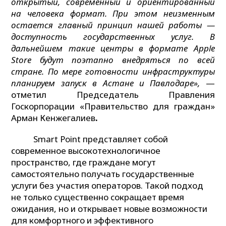
открытый, современный и ориентированный
на человека формат. При этом неизменным
остается главный принцип нашей работы —
доступность государственных услуг. В
дальнейшем такие центры в формате Apple
Store будут поэтапно внедряться по всей
стране. По мере готовности инфраструктуры
планируем запуск в Астане и Павлодаре»,
—
отметил Председатель Правления
Госкорпорации «Правительство для граждан»
Арман Кенжегалиев
.
Smart Point представляет собой
современное высокотехнологичное
пространство, где граждане могут
самостоятельно получать государственные
услуги без участия операторов. Такой подход
не только существенно сокращает время
ожидания, но и открывает новые возможности
для комфортного и эффективного