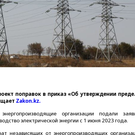
роект поправок в приказ «Об утверждении пред
общает
Zakon.kz.
о энергопроизводящие организации подали зая
одство электрической энергии с 1 июня 2023 года.
рат независящих от энергопроизводящих организа