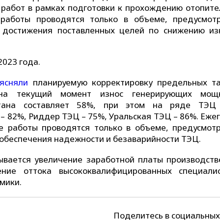
работ в рамках подготовки к прохождению отопите
работы проводятся только в объеме, предусмот
 достижения поставленных целей по снижению из
023 года.
ясняли
планируемую корректировку предельных т
, на текущий момент износ генерирующих мощ
стана составляет 58%, при этом на ряде ТЭЦ
 – 82%, Риддер ТЭЦ – 75%, Уральская ТЭЦ – 86%. Еже
ые работы проводятся только в объеме, предусмот
 обеспечения надежности и безаварийности ТЭЦ.
ывается увеличение заработной платы производств
ние оттока высококвалифицированных специали
мики.
Поделитесь в социальных