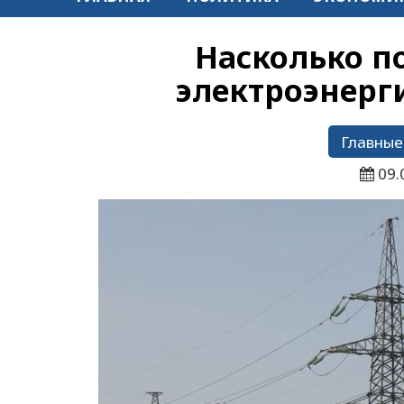
Насколько п
электроэнерги
Главные
09.