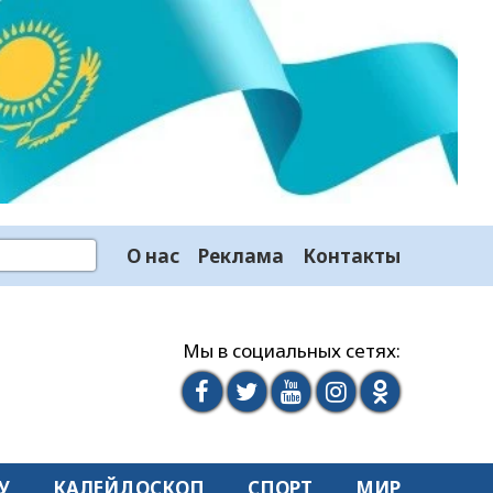
О нас
Реклама
Контакты
Мы в социальных сетях:
У
КАЛЕЙДОСКОП
СПОРТ
МИР