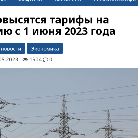
овысятся тарифы на
ю с 1 июня 2023 года
 новости
Экономика
05.2023
1504
0