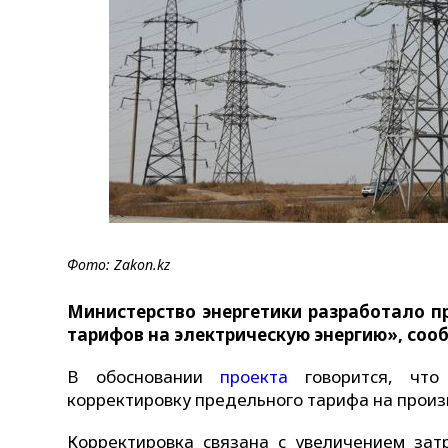
Фото: Zakon.kz
Министерство энергетики разработало п
тарифов на электрическую энергию», со
В обосновании
проекта
говорится, чт
корректировку предельного тарифа на произв
Корректировка связана с увеличением зат