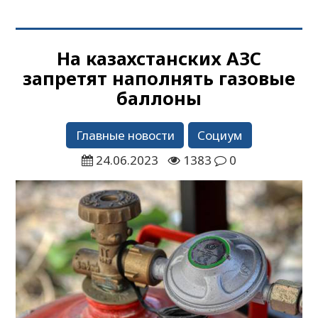
На казахстанских АЗС
запретят наполнять газовые
баллоны
Главные новости
Социум
24.06.2023
1383
0