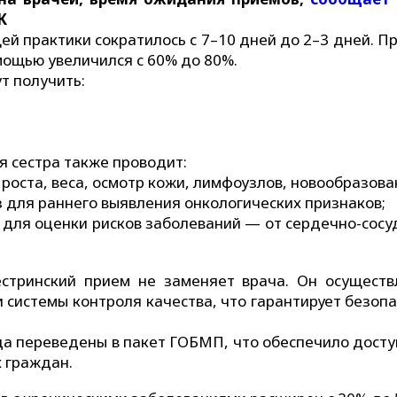
К
й практики сократилось с 7–10 дней до 2–3 дней. П
ощью увеличился с 60% до 80%.
т получить:
 сестра также проводит:
роста, веса, осмотр кожи, лимфоузлов, новообразова
з для раннего выявления онкологических признаков;
в для оценки рисков заболеваний — от сердечно-сосу
естринский прием не заменяет врача. Он осуществ
 системы контроля качества, что гарантирует безоп
да переведены в пакет ГОБМП, что обеспечило досту
х граждан.