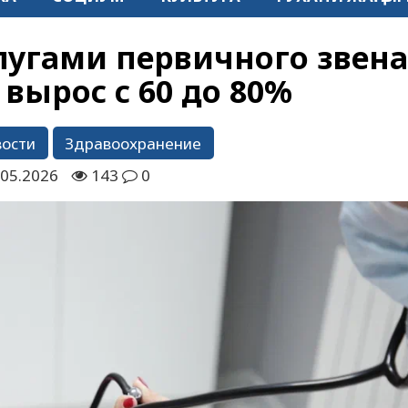
лугами первичного звена
 вырос с 60 до 80%
вости
Здравоохранение
.05.2026
143
0