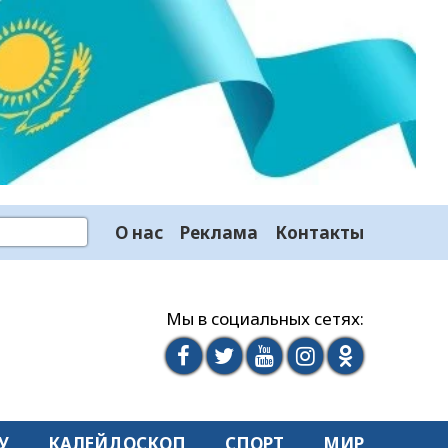
О нас
Реклама
Контакты
Мы в социальных сетях:
У
КАЛЕЙДОСКОП
СПОРТ
МИР