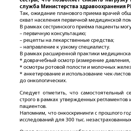
служба Министерства здравоохранения Р
Так, ожидание планового приема врачей обще
охват населения первичной медицинской пом
В рамках сестринского приёма пациенты могу
– первичную консультацию;
– рецепты на лекарственные средства;
– направление к узкому специалисту.
В рамках расширенной практики медицинская
* доврачебный осмотр (измерение давления, 
* осмотры ротовой полости и молочных желе
* анкетирование и использование чек-листо
до онкологических.
Следует отметить, что самостоятельный с
строго в рамках утвержденных регламентов и
пациентов.
Напомним, что онкоскрининги с прошлого го
исследований для 300 тыс. незастрахованны