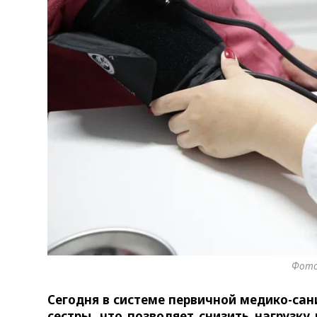
Фото
Сегодня в системе первичной медико-с
сестры, что позволяет снизить нагрузку