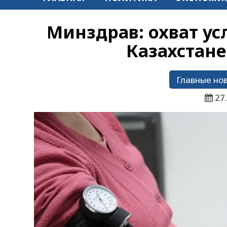
Минздрав: охват ус
Казахстане
Главные но
27