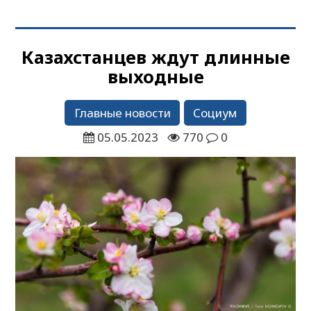
Казахстанцев ждут длинные
выходные
Главные новости
Социум
05.05.2023
770
0