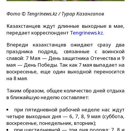
Фото ©️ Tengrinews.kz / Турар Казангапов
Казахстанцев ждут длинные выходные в мае,
передает корреспондент
Tengrinews.kz
.
Впереди казахстанцев ожидают сразу два
праздника подряд, связанные с воинской
славой: 7 Мая — День защитника Отечества и 9
мая — День Победы. Так как 7 мая выпадает на
воскресенье, еще один выходной переносится
на 8 мая.
Таким образом, общее количество дней отдыха
в ближайшую неделю составляет:
при пятидневной рабочей неделе нас ждут
четыре выходных дня — 6, 7, 8, 9 мая (суббота,
воскресенье, понедельник, вторник);
при шестидневной — три дня подряд: 7, 8 и