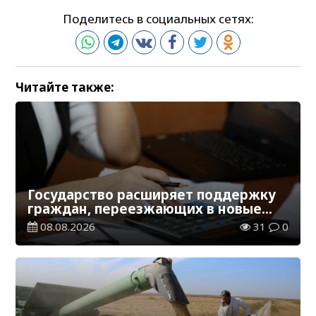
Поделитесь в социальных сетях:
Читайте также:
Государство расширяет поддержку
граждан, переезжающих в новые
регионы для работы
08.08.2026
31
0