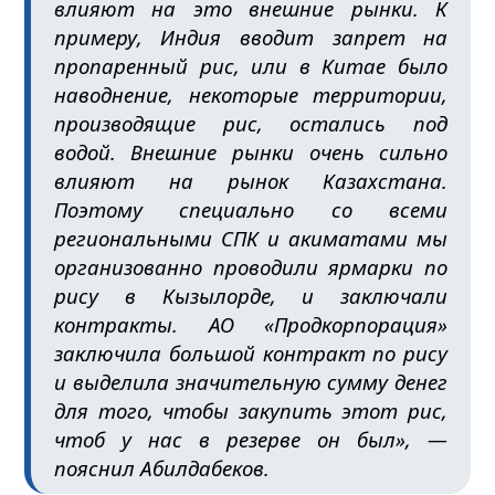
влияют на это внешние рынки. К
примеру, Индия вводит запрет на
пропаренный рис, или в Китае было
наводнение, некоторые территории,
производящие рис, остались под
водой. Внешние рынки очень сильно
влияют на рынок Казахстана.
Поэтому специально со всеми
региональными СПК и акиматами мы
организованно проводили ярмарки по
рису в Кызылорде, и заключали
контракты. АО «Продкорпорация»
заключила большой контракт по рису
и выделила значительную сумму денег
для того, чтобы закупить этот рис,
чтоб у нас в резерве он был», —
пояснил Абилдабеков.