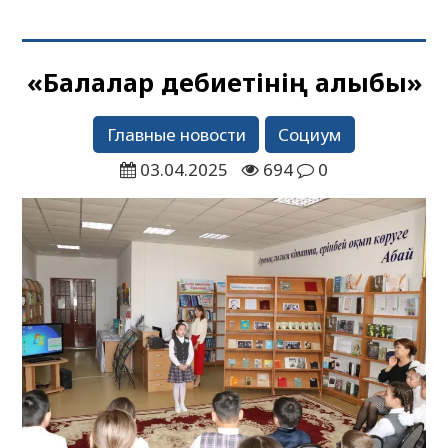
«Балалар әдебиетінің алыбы»
Главные новости
Социум
03.04.2025
694
0