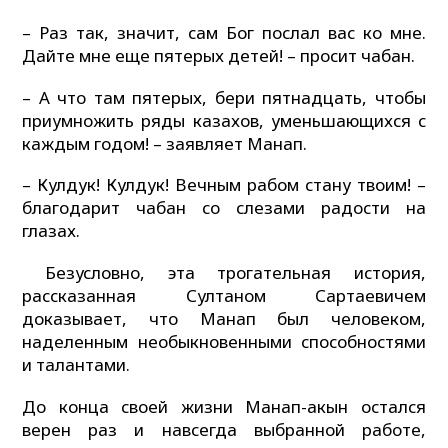
– Раз так, значит, сам Бог послал вас ко мне.
Дайте мне еще пятерых детей! – просит чабан.
– А что там пятерых, бери пятнадцать, чтобы
приумножить ряды казахов, уменьшающихся с
каждым годом! – заявляет Манап.
– Кулдук! Кулдук! Вечным рабом стану твоим! –
благодарит чабан со слезами радости на
глазах.
Безусловно, эта трогательная история,
рассказанная Султаном Сартаевичем
доказывает, что Манап был человеком,
наделенным необыкновенными способностями
и талантами.
До конца своей жизни Манап-акын остался
верен раз и навсегда выбранной работе,