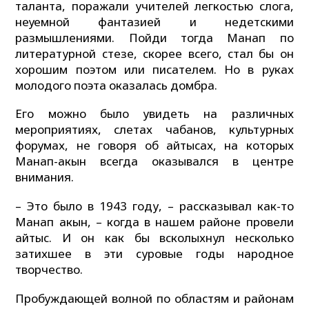
таланта, поражали учителей легкостью слога,
неуемной фантазией и недетскими
размышлениями. Пойди тогда Манап по
литературной стезе, скорее всего, стал бы он
хорошим поэтом или писателем. Но в руках
молодого поэта оказалась домбра.
Его можно было увидеть на различных
мероприятиях, слетах чабанов, культурных
форумах, не говоря об айтысах, на которых
Манап-акын всегда оказывался в центре
внимания.
– Это было в 1943 году, – рассказывал как-то
Манап акын, – когда в нашем районе провели
айтыс. И он как бы всколыхнул несколько
затихшее в эти суровые годы народное
творчество.
Пробуждающей волной по областям и районам