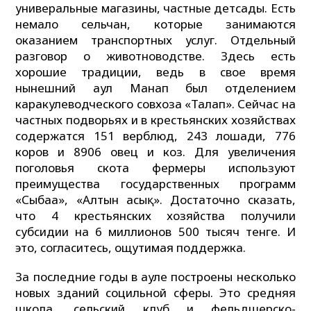
универальные магазины, частные детсады. Есть
немало сельчан, которые занимаются
оказанием транспортных услуг. Отдельный
разговор о животноводстве. Здесь есть
хорошие традиции, ведь в свое время
нынешний аул Манап был отделением
каракулеводческого совхоза «Талап». Сейчас на
частных подворьях и в крестьянских хозяйствах
содержатся 151 верблюд, 243 лошади, 776
коров и 8906 овец и коз. Для увеличения
поголовья скота фермеры используют
преимущества государственных программ
«Сыбаға», «Алтын асық». Достаточно сказать,
что 4 крестьянских хозяйства получили
субсидии на 6 миллионов 500 тысяч тенге. И
это, согласитесь, ощутимая поддержка.
За последние годы в ауле построены несколько
новых зданий социльной сферы. Это средняя
школа, сельский клуб и фельдшерско-