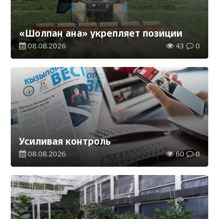
«Шолпан ана» укрепляет позиции
08.08.2026
43
0
Усиливая контроль
08.08.2026
60
0