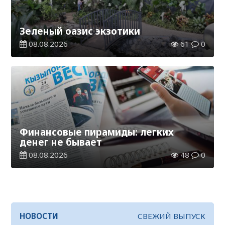
Зеленый оазис экзотики
08.08.2026
61
0
Финансовые пирамиды: легких
денег не бывает
08.08.2026
48
0
НОВОСТИ
СВЕЖИЙ ВЫПУСК