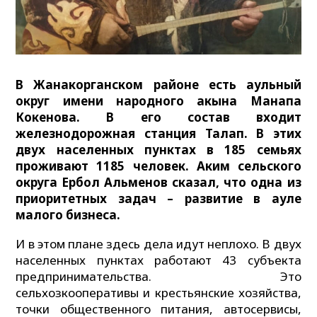
В Жанакорганском районе есть аульный
округ имени народного акына Манапа
Кокенова. В его состав входит
железнодорожная станция Талап. В этих
двух населенных пунктах в 185 семьях
проживают 1185 человек. Аким сельского
округа Ербол Альменов сказал, что одна из
приоритетных задач – развитие в ауле
малого бизнеса.
И в этом плане здесь дела идут неплохо. В двух
населенных пунктах работают 43 субъекта
предпринимательства. Это
сельхозкооперативы и крестьянские хозяйства,
точки общественного питания, автосервисы,