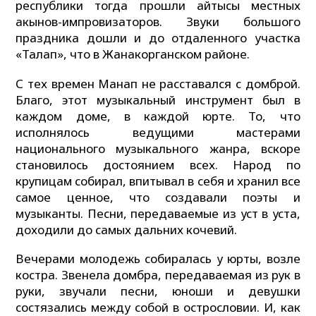
республики тогда прошли айтысы местных
акынов-импровизаторов. Звуки большого
праздника дошли и до отдаленного участка
«Талап», что в Жанакорганском районе.
С тех времен Манап не расставался с домброй.
Благо, этот музыкальный инструмент был в
каждом доме, в каждой юрте. То, что
исполнялось ведущими мастерами
национального музыкального жанра, вскоре
становилось достоянием всех. Народ по
крупицам собирал, впитывал в себя и хранил все
самое ценное, что создавали поэты и
музыканты. Песни, передаваемые из уст в уста,
доходили до самых дальних кочевий.
Вечерами молодежь собиралась у юрты, возле
костра. Звенела домбра, передаваемая из рук в
руки, звучали песни, юноши и девушки
состязались между собой в острословии. И, как