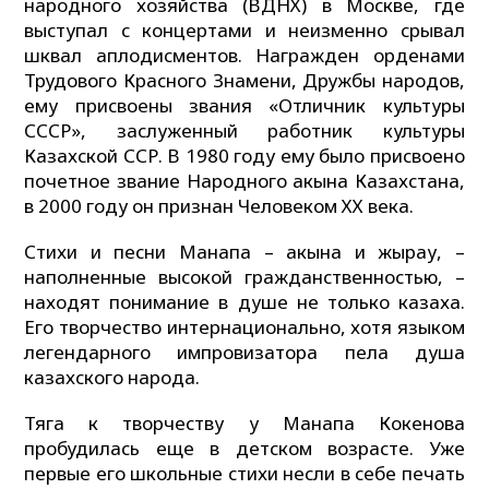
народного хозяйства (ВДНХ) в Москве, где
выступал с концертами и неизменно срывал
шквал аплодисментов. Награжден орденами
Трудового Красного Знамени, Дружбы народов,
ему присвоены звания «Отличник культуры
СССР», заслуженный работник культуры
Казахской ССР. В 1980 году ему было присвоено
почетное звание Народного акына Казахстана,
в 2000 году он признан Человеком ХХ века.
Стихи и песни Манапа – акына и жырау, –
наполненные высокой гражданственностью, –
находят понимание в душе не только казаха.
Его творчество интернационально, хотя языком
легендарного импровизатора пела душа
казахского народа.
Тяга к творчеству у Манапа Кокенова
пробудилась еще в детском возрасте. Уже
первые его школьные стихи несли в себе печать