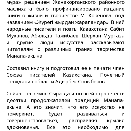
мұра» решением Жанакорганского районного
маслихата было профинансировано издание
книги о жизни и творчестве М. Кокенова, под
названием «Жүрегi жырдан жаралғандар». В ней
народные писатели и поэты Казахстана Сабит
Муканов, Абильда Тажибаев, Шерхан Муртаза
и другие люди искусства рассказывают
читателям о различных гранях творчества
Манапа-акына.
Составил книгу и подготовил ее к печати член
Союза писателей Казахстана, Почетный
гражданин области Адырбек Сопыбеков.
Сейчас на земле Сыра да и по всей стране есть
десятки продолжателей традиций Манапа-
акына. А это значит, что его искусство не
померкнет, будет развиваться и
совершенствоваться, расправляя крылья
вдохновенья. Все это необходимо для